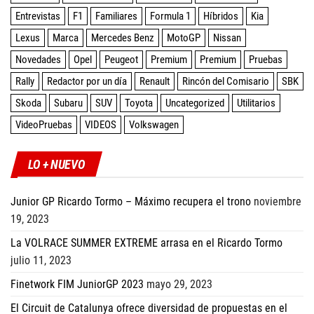
Entrevistas
F1
Familiares
Formula 1
Híbridos
Kia
Lexus
Marca
Mercedes Benz
MotoGP
Nissan
Novedades
Opel
Peugeot
Premium
Premium
Pruebas
Rally
Redactor por un día
Renault
Rincón del Comisario
SBK
Skoda
Subaru
SUV
Toyota
Uncategorized
Utilitarios
VideoPruebas
VIDEOS
Volkswagen
LO + NUEVO
Junior GP Ricardo Tormo – Máximo recupera el trono
noviembre
19, 2023
La VOLRACE SUMMER EXTREME arrasa en el Ricardo Tormo
julio 11, 2023
Finetwork FIM JuniorGP 2023
mayo 29, 2023
El Circuit de Catalunya ofrece diversidad de propuestas en el