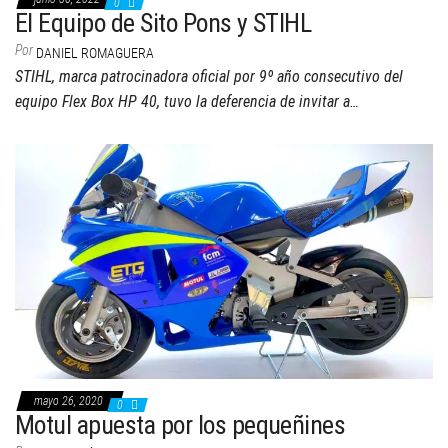
0
El Equipo de Sito Pons y STIHL
Por
DANIEL ROMAGUERA
STIHL, marca patrocinadora oficial por 9º año consecutivo del
equipo Flex Box HP 40, tuvo la deferencia de invitar a…
mayo 26, 2020
0
Motul apuesta por los pequeñines