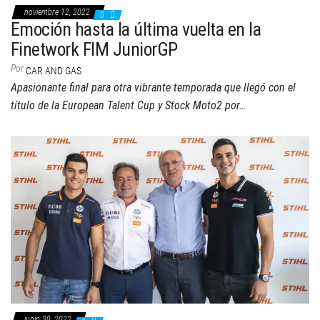
noviembre 12, 2022
0
Emoción hasta la última vuelta en la
Finetwork FIM JuniorGP
Por
CAR AND GAS
Apasionante final para otra vibrante temporada que llegó con el
título de la European Talent Cup y Stock Moto2 por…
junio 30, 2022