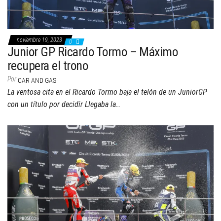
noviembre 19, 2023
0
Junior GP Ricardo Tormo – Máximo
recupera el trono
Por
CAR AND GAS
La ventosa cita en el Ricardo Tormo baja el telón de un JuniorGP
con un título por decidir Llegaba la…