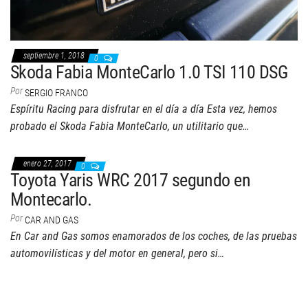
septiembre 1, 2018
0
Skoda Fabia MonteCarlo 1.0 TSI 110 DSG
Por
SERGIO FRANCO
Espíritu Racing para disfrutar en el día a día Esta vez, hemos
probado el Skoda Fabia MonteCarlo, un utilitario que…
enero 27, 2017
0
Toyota Yaris WRC 2017 segundo en
Montecarlo.
Por
CAR AND GAS
En Car and Gas somos enamorados de los coches, de las pruebas
automovilísticas y del motor en general, pero si…
Twitter
Facebook
Instagram
YouTube