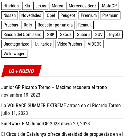
Híbridos
Kia
Lexus
Marca
Mercedes Benz
MotoGP
Nissan
Novedades
Opel
Peugeot
Premium
Premium
Pruebas
Rally
Redactor por un día
Renault
Rincón del Comisario
SBK
Skoda
Subaru
SUV
Toyota
Uncategorized
Utilitarios
VideoPruebas
VIDEOS
Volkswagen
LO + NUEVO
Junior GP Ricardo Tormo – Máximo recupera el trono
noviembre 19, 2023
La VOLRACE SUMMER EXTREME arrasa en el Ricardo Tormo
julio 11, 2023
Finetwork FIM JuniorGP 2023
mayo 29, 2023
El Circuit de Catalunya ofrece diversidad de propuestas en el