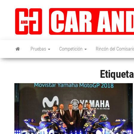
Saltar
al
contenido
Pruebas
Competición
Rincón del Comisari
Etiquet