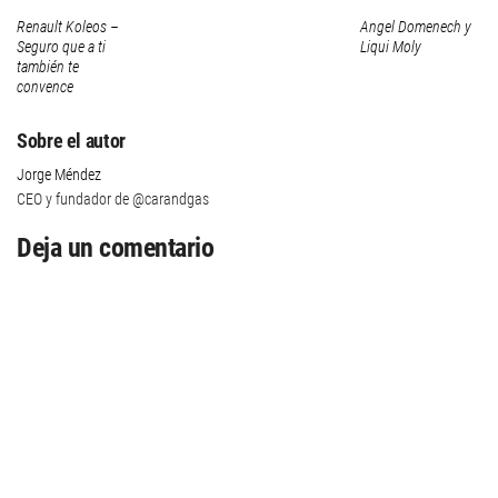
Renault Koleos –
Angel Domenech y
Seguro que a ti
Liqui Moly
también te
convence
Sobre el autor
Jorge Méndez
CEO y fundador de @carandgas
Deja un comentario