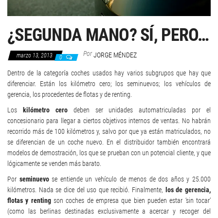
¿SEGUNDA MANO? SÍ, PERO…
Por
JORGE MÉNDEZ
marzo 13, 2013
0
Dentro de la categoría coches usados hay varios subgrupos que hay que
diferenciar. Están los kilómetro cero; los seminuevos; los vehículos de
gerencia, los procedentes de flotas y de renting.
Los
kilómetro cero
deben ser unidades automatriculadas por el
concesionario para llegar a ciertos objetivos internos de ventas. No habrán
recorrido más de 100 kilómetros y, salvo por que ya están matriculados, no
se diferencian de un coche nuevo. En el distribuidor también encontrará
modelos de demostración, los que se prueban con un potencial cliente, y que
lógicamente se venden más barato.
Por
seminuevo
se entiende un vehículo de menos de dos años y 25.000
kilómetros. Nada se dice del uso que recibió. Finalmente,
los de gerencia,
flotas y renting
son coches de empresa que bien pueden estar ‘sin tocar’
(como las berlinas destinadas exclusivamente a acercar y recoger del