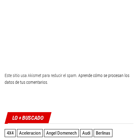
Este sitio usa Akismet para reducir el spam.
Aprende cómo se procesan los
datos de tus comentarios
.
Twitter
Facebook
Instagram
YouTube
LO + BUSCADO
4X4
Aceleracion
Angel Domenech
Audi
Berlinas