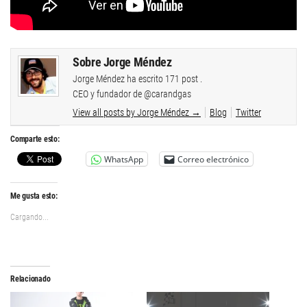
Sobre Jorge Méndez
Jorge Méndez ha escrito 171 post .
CEO y fundador de @carandgas
View all posts by Jorge Méndez
→
Blog
Twitter
Comparte esto:
WhatsApp
Correo electrónico
Me gusta esto:
Cargando...
Relacionado