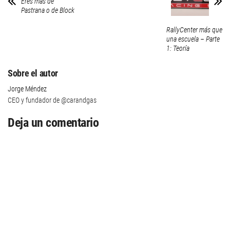
Eres más de
Pastrana o de Block
RallyCenter más que
una escuela – Parte
1: Teoría
Sobre el autor
Jorge Méndez
CEO y fundador de @carandgas
Deja un comentario