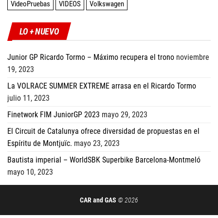
VideoPruebas
VIDEOS
Volkswagen
LO + NUEVO
Junior GP Ricardo Tormo – Máximo recupera el trono
noviembre
19, 2023
La VOLRACE SUMMER EXTREME arrasa en el Ricardo Tormo
julio 11, 2023
Finetwork FIM JuniorGP 2023
mayo 29, 2023
El Circuit de Catalunya ofrece diversidad de propuestas en el
Espíritu de Montjuïc.
mayo 23, 2023
Bautista imperial – WorldSBK Superbike Barcelona-Montmeló
mayo 10, 2023
CAR and GAS
© 2026