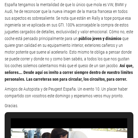
España tengamos la mentalidad de que lo único que mola es VW, BMW y
Audi, he de reconocer que la nueva imagen de la marca francesa en todos
sus aspectos es sobresaliente. Se nota que están en Rally a tope porque esa
ingeniería se ve aplicada en sus GTI. 100% aconsejable la compra de estos
juguetes cargados de detalles, exclusividad y valor emocional. Cómo no, este
coche está pensado principalmente para un
público joven y dinámico
que
quiere gran calidad en su equipamiento interior, exteriores cañeros y un
motor potente que suene al acelerarlo. Esto mismo te obliga a pensar donde
se puede correr y donde no y como bien sabéis, a todos los que nos gustan
los coches solemos calentarnos más que el queso de un san jacobo.
Así que,
señores…. Desde aquí os invito a correr siempre dentro de vuestro límites
personales. Las carreteras son para circular, los circuitos, para correr.
Amigos de Autopista y de Peugeot España. Un evento 10. Un placer haber
compartido con vosotros este domingo y esperamos veros muy pronto.
Gracias.