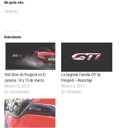
Me gusta esto:
Cargando...
Relacionado
Test Drive de Peugeot en El
La Sagrada Familia GTI by
Jarama. 14 y 15 de marzo.
Peugeot – Reportaje
febrero 12, 2015
febrero 4, 2017
En «Novedades»
En «Pruebas»