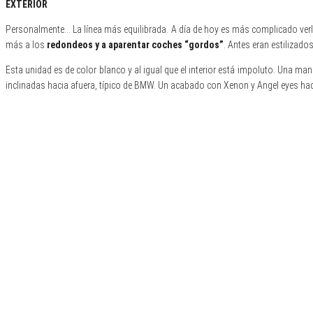
EXTERIOR
Personalmente… La línea más equilibrada. A día de hoy es más complicado verl
más a los
redondeos y a aparentar coches “gordos”
. Antes eran estilizad
Esta unidad es de color blanco y al igual que el interior está impoluto. Una 
inclinadas hacia afuera, típico de BMW. Un acabado con Xenon y Angel eyes hac