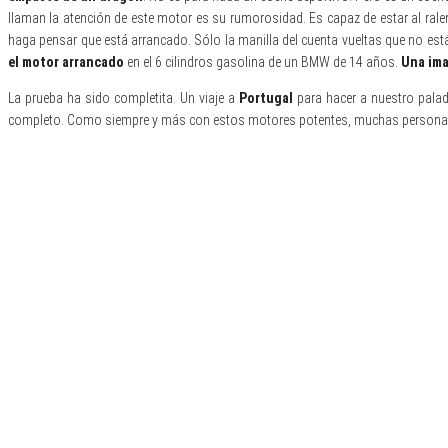
llaman la atención de este motor es su rumorosidad. Es capaz de estar al rale
haga pensar que está arrancado. Sólo la manilla del cuenta vueltas que no est
el motor arrancado
en el 6 cilindros gasolina de un BMW de 14 años.
Una ima
La prueba ha sido completita. Un viaje a
Portugal
para hacer a nuestro palad
completo. Como siempre y más con estos motores potentes, muchas person