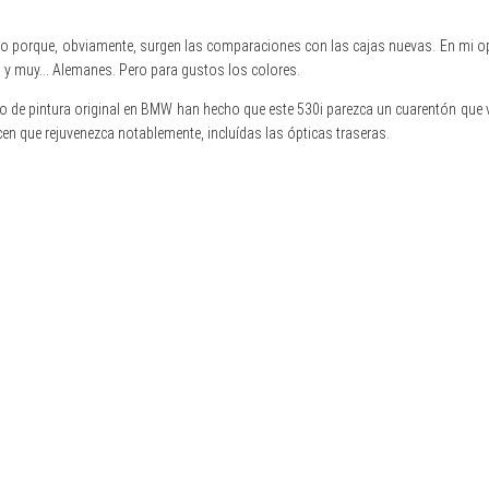
o porque, obviamente, surgen las comparaciones con las cajas nuevas. En mi opi
os y muy… Alemanes. Pero para gustos los colores.
mano de pintura original en BMW han hecho que este 530i parezca un cuarentón qu
en que rejuvenezca notablemente, incluídas las ópticas traseras.