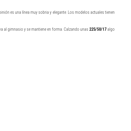
nión es una línea muy sobria y elegante. Los modelos actuales tienen
e va al gimnasio y se mantiene en forma. Calzando unas
225/50/17
algo