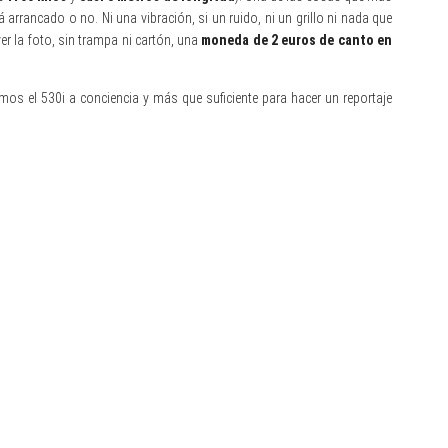
 arrancado o no. Ni una vibración, si un ruido, ni un grillo ni nada que
r la foto, sin trampa ni cartón, una
moneda de 2 euros de canto en
s el 530i a conciencia y más que suficiente para hacer un reportaje