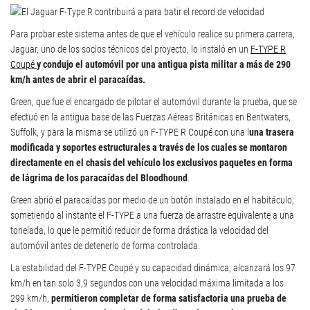
Para probar este sistema antes de que el vehículo realice su primera carrera,
Jaguar, uno de los socios técnicos del proyecto, lo instaló en un
F-TYPE R
Coupé
y condujo el automóvil por una antigua pista militar a más de 290
km/h antes de abrir el paracaídas.
Green, que fue el encargado de pilotar el automóvil durante la prueba, que se
efectuó en la antigua base de las Fuerzas Aéreas Británicas en Bentwaters,
Suffolk, y para la misma se utilizó un F-TYPE R Coupé con una l
una trasera
modificada y soportes estructurales a través de los cuales se montaron
directamente en el chasis del vehículo los exclusivos paquetes en forma
de lágrima de los paracaídas del Bloodhound
.
Green abrió el paracaídas por medio de un botón instalado en el habitáculo,
sometiendo al instante el F-TYPE a una fuerza de arrastre equivalente a una
tonelada, lo que le permitió reducir de forma drástica la velocidad del
automóvil antes de detenerlo de forma controlada.
La estabilidad del F-TYPE Coupé y su capacidad dinámica, alcanzará los 97
km/h en tan solo 3,9 segundos con una velocidad máxima limitada a los
299 km/h,
permitieron completar de forma satisfactoria una prueba de