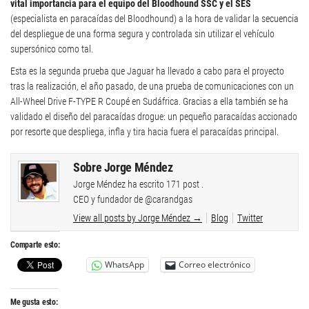
vital importancia para el equipo del Bloodhound SSC y el SES
(especialista en paracaídas del Bloodhound) a la hora de validar la secuencia
del despliegue de una forma segura y controlada sin utilizar el vehículo
supersónico como tal.
Esta es la segunda prueba que Jaguar ha llevado a cabo para el proyecto
tras la realización, el año pasado, de una prueba de comunicaciones con un
All-Wheel Drive F-TYPE R Coupé en Sudáfrica. Gracias a ella también se ha
validado el diseño del paracaídas drogue: un pequeño paracaídas accionado
por resorte que despliega, infla y tira hacia fuera el paracaídas principal.
Sobre Jorge Méndez
Jorge Méndez ha escrito 171 post .
CEO y fundador de @carandgas
View all posts by Jorge Méndez
→
Blog
Twitter
Comparte esto:
WhatsApp
Correo electrónico
Me gusta esto: