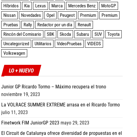
Híbridos
Kia
Lexus
Marca
Mercedes Benz
MotoGP
Nissan
Novedades
Opel
Peugeot
Premium
Premium
Pruebas
Rally
Redactor por un día
Renault
Rincón del Comisario
SBK
Skoda
Subaru
SUV
Toyota
Uncategorized
Utilitarios
VideoPruebas
VIDEOS
Volkswagen
LO + NUEVO
Junior GP Ricardo Tormo – Máximo recupera el trono
noviembre 19, 2023
La VOLRACE SUMMER EXTREME arrasa en el Ricardo Tormo
julio 11, 2023
Finetwork FIM JuniorGP 2023
mayo 29, 2023
El Circuit de Catalunya ofrece diversidad de propuestas en el