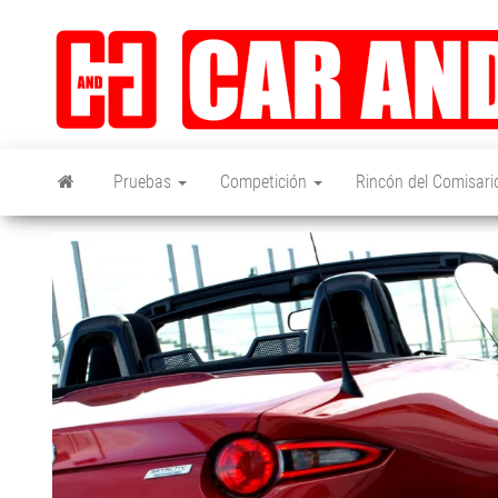
Saltar
al
contenido
Pruebas
Competición
Rincón del Comisari