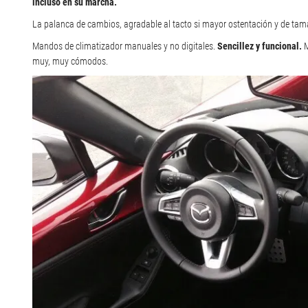
incluso en su marcha.
La palanca de cambios, agradable al tacto si mayor ostentación y de ta
Mandos de climatizador manuales y no digitales.
Sencillez y funcional.
M
muy, muy cómodos.