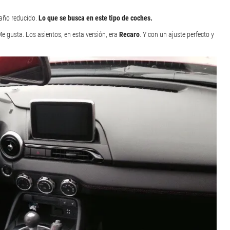
maño reducido.
Lo que se busca en este tipo de coches.
e gusta. Los asientos, en esta versión, era
Recaro
. Y con un ajuste perfecto y