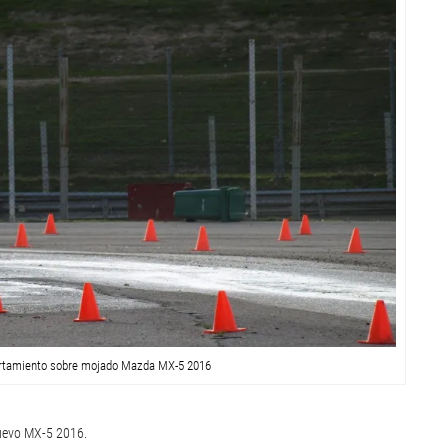
rtamiento sobre mojado Mazda MX-5 2016
uevo MX-5 2016.