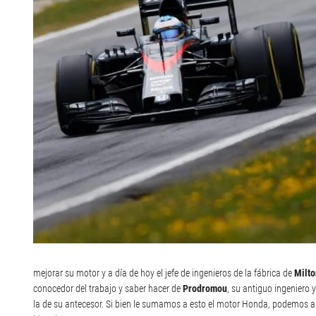
mejorar su motor y a día de hoy el jefe de ingenieros de la fábrica de
Milt
conocedor del trabajo y saber hacer de
Prodromou
, su antiguo ingeniero 
la de su antecesor. Si bien le sumamos a esto el motor Honda, podemos a