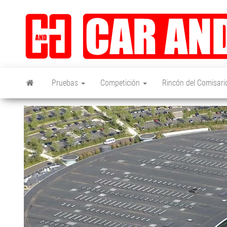
Saltar
al
contenido
Pruebas
Competición
Rincón del Comisari