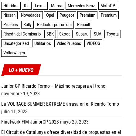
Híbridos
Kia
Lexus
Marca
Mercedes Benz
MotoGP
Nissan
Novedades
Opel
Peugeot
Premium
Premium
Pruebas
Rally
Redactor por un día
Renault
Rincón del Comisario
SBK
Skoda
Subaru
SUV
Toyota
Uncategorized
Utilitarios
VideoPruebas
VIDEOS
Volkswagen
LO + NUEVO
Junior GP Ricardo Tormo – Máximo recupera el trono
noviembre 19, 2023
La VOLRACE SUMMER EXTREME arrasa en el Ricardo Tormo
julio 11, 2023
Finetwork FIM JuniorGP 2023
mayo 29, 2023
El Circuit de Catalunya ofrece diversidad de propuestas en el