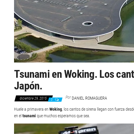
Tsunami en Woking. Los cant
Japón.
Por
DANIEL ROMAGUERA
diciembre 29, 2015
0
Huele a primavera en
Woking
, los cantos de sirena llegan con fuerza des
en el
tsunami
que muchos esperamos que sea.