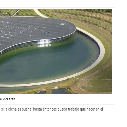
e McLaren.
ó
si la dicha es buena, hasta entonces queda trabajo que hacer en el