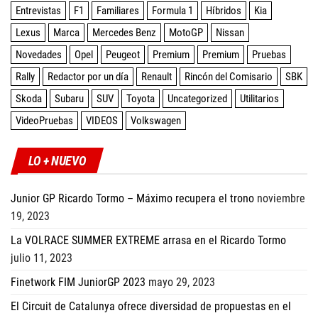
Entrevistas
F1
Familiares
Formula 1
Híbridos
Kia
Lexus
Marca
Mercedes Benz
MotoGP
Nissan
Novedades
Opel
Peugeot
Premium
Premium
Pruebas
Rally
Redactor por un día
Renault
Rincón del Comisario
SBK
Skoda
Subaru
SUV
Toyota
Uncategorized
Utilitarios
VideoPruebas
VIDEOS
Volkswagen
LO + NUEVO
Junior GP Ricardo Tormo – Máximo recupera el trono
noviembre
19, 2023
La VOLRACE SUMMER EXTREME arrasa en el Ricardo Tormo
julio 11, 2023
Finetwork FIM JuniorGP 2023
mayo 29, 2023
El Circuit de Catalunya ofrece diversidad de propuestas en el