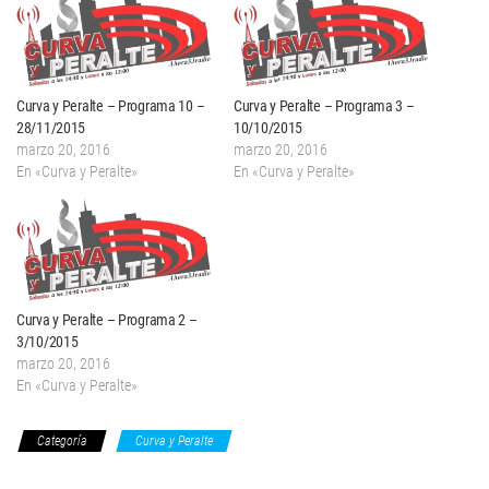
Curva y Peralte – Programa 10 –
Curva y Peralte – Programa 3 –
28/11/2015
10/10/2015
marzo 20, 2016
marzo 20, 2016
En «Curva y Peralte»
En «Curva y Peralte»
Curva y Peralte – Programa 2 –
3/10/2015
marzo 20, 2016
En «Curva y Peralte»
Categoría
Curva y Peralte