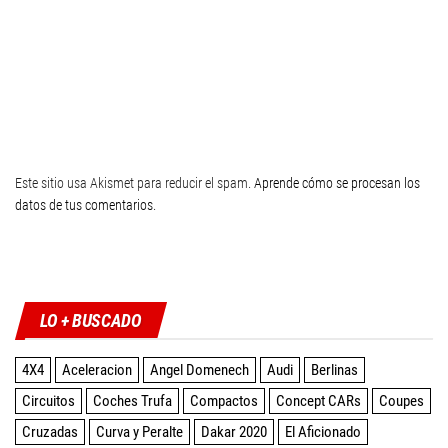
Este sitio usa Akismet para reducir el spam.
Aprende cómo se procesan los
datos de tus comentarios
.
Twitter
Facebook
Instagram
YouTube
LO + BUSCADO
4X4
Aceleracion
Angel Domenech
Audi
Berlinas
Circuitos
Coches Trufa
Compactos
Concept CARs
Coupes
Cruzadas
Curva y Peralte
Dakar 2020
El Aficionado