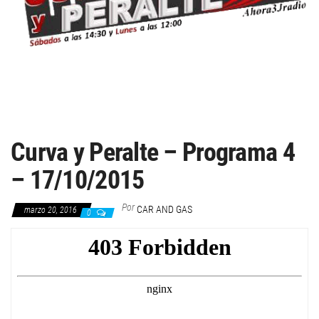
Curva y Peralte – Programa 4
– 17/10/2015
Por
CAR AND GAS
marzo 20, 2016
0