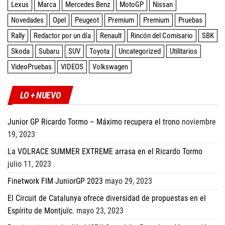
Lexus
Marca
Mercedes Benz
MotoGP
Nissan
Novedades
Opel
Peugeot
Premium
Premium
Pruebas
Rally
Redactor por un día
Renault
Rincón del Comisario
SBK
Skoda
Subaru
SUV
Toyota
Uncategorized
Utilitarios
VideoPruebas
VIDEOS
Volkswagen
LO + NUEVO
Junior GP Ricardo Tormo – Máximo recupera el trono
noviembre
19, 2023
La VOLRACE SUMMER EXTREME arrasa en el Ricardo Tormo
julio 11, 2023
Finetwork FIM JuniorGP 2023
mayo 29, 2023
El Circuit de Catalunya ofrece diversidad de propuestas en el
Espíritu de Montjuïc.
mayo 23, 2023