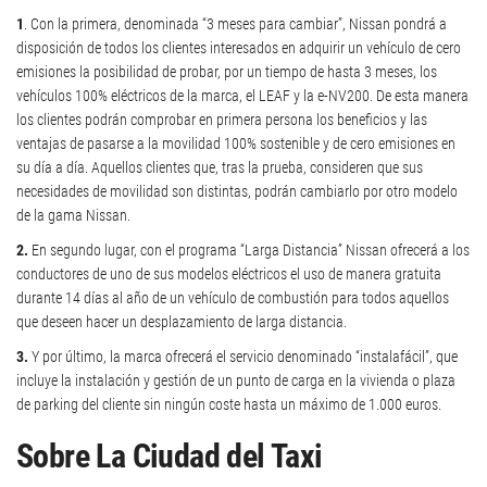
1
. Con la primera, denominada “3 meses para cambiar”, Nissan pondrá a
disposición de todos los clientes interesados en adquirir un vehículo de cero
emisiones la posibilidad de probar, por un tiempo de hasta 3 meses, los
vehículos 100% eléctricos de la marca, el LEAF y la e-NV200. De esta manera
los clientes podrán comprobar en primera persona los beneficios y las
ventajas de pasarse a la movilidad 100% sostenible y de cero emisiones en
su día a día. Aquellos clientes que, tras la prueba, consideren que sus
necesidades de movilidad son distintas, podrán cambiarlo por otro modelo
de la gama Nissan.
2.
En segundo lugar, con el programa “Larga Distancia” Nissan ofrecerá a los
conductores de uno de sus modelos eléctricos el uso de manera gratuita
durante 14 días al año de un vehículo de combustión para todos aquellos
que deseen hacer un desplazamiento de larga distancia.
3.
Y por último, la marca ofrecerá el servicio denominado “instalafácil”, que
incluye la instalación y gestión de un punto de carga en la vivienda o plaza
de parking del cliente sin ningún coste hasta un máximo de 1.000 euros.
Sobre La Ciudad del Taxi