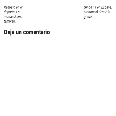
Respeto en el
GP de F1 en España.
deporte. En
Montmeló desde la
motociclismo,
grada.
también.
Deja un comentario