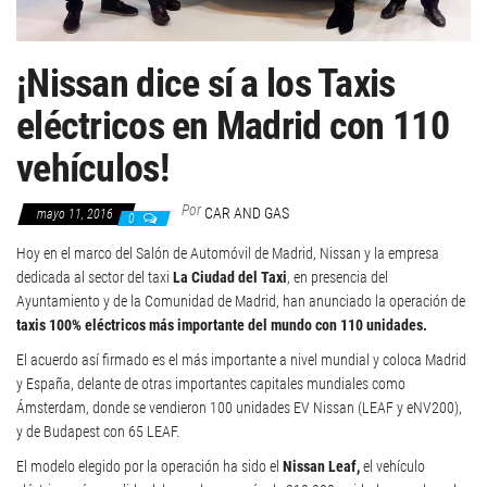
¡Nissan dice sí a los Taxis
eléctricos en Madrid con 110
vehículos!
Por
CAR AND GAS
mayo 11, 2016
0
Hoy en el marco del Salón de Automóvil de Madrid, Nissan y la empresa
dedicada al sector del taxi
La Ciudad del Taxi
, en presencia del
Ayuntamiento y de la Comunidad de Madrid, han anunciado la operación de
taxis 100% eléctricos más importante del mundo con 110 unidades.
El acuerdo así firmado es el más importante a nivel mundial y coloca Madrid
y España, delante de otras importantes capitales mundiales como
Ámsterdam, donde se vendieron 100 unidades EV Nissan (LEAF y eNV200),
y de Budapest con 65 LEAF.
El modelo elegido por la operación ha sido el
Nissan Leaf,
el vehículo