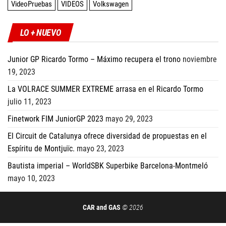
VideoPruebas
VIDEOS
Volkswagen
LO + NUEVO
Junior GP Ricardo Tormo – Máximo recupera el trono
noviembre
19, 2023
La VOLRACE SUMMER EXTREME arrasa en el Ricardo Tormo
julio 11, 2023
Finetwork FIM JuniorGP 2023
mayo 29, 2023
El Circuit de Catalunya ofrece diversidad de propuestas en el
Espíritu de Montjuïc.
mayo 23, 2023
Bautista imperial – WorldSBK Superbike Barcelona-Montmeló
mayo 10, 2023
CAR and GAS
© 2026