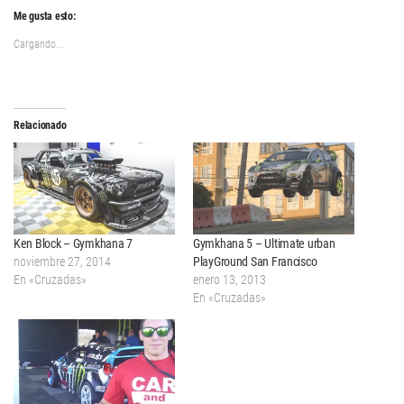
Me gusta esto:
Cargando...
Relacionado
Ken Block – Gymkhana 7
Gymkhana 5 – Ultimate urban
noviembre 27, 2014
PlayGround San Francisco
En «Cruzadas»
enero 13, 2013
En «Cruzadas»