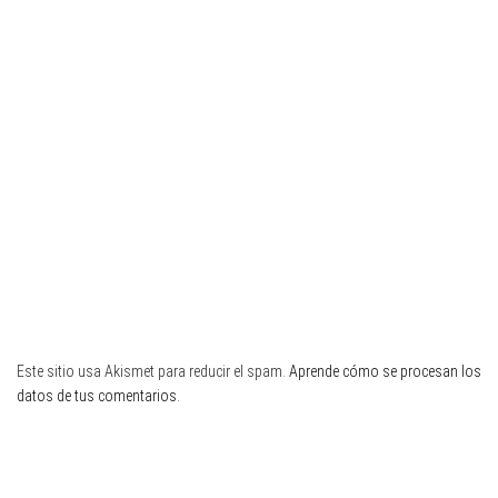
Este sitio usa Akismet para reducir el spam.
Aprende cómo se procesan los
datos de tus comentarios
.
Twitter
Facebook
Instagram
YouTube