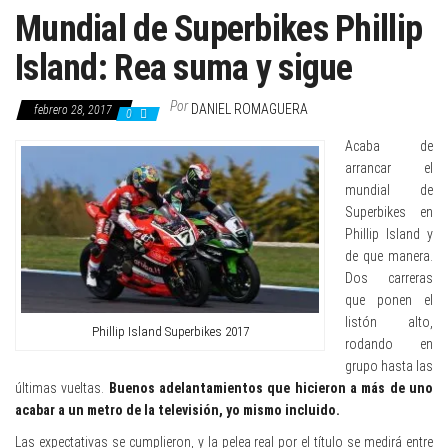
Mundial de Superbikes Phillip
Island: Rea suma y sigue
Por
DANIEL ROMAGUERA
febrero 28, 2017
0
Acaba de
arrancar el
mundial de
Superbikes en
Phillip Island y
de que manera.
Dos carreras
que ponen el
listón alto,
Phillip Island Superbikes 2017
rodando en
grupo hasta las
últimas vueltas.
Buenos adelantamientos que hicieron a más de uno
acabar a un metro de la televisión, yo mismo incluido.
Las expectativas se cumplieron, y la pelea real por el título se medirá entre