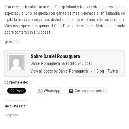
Con el espectacular circuito de Phillip Island y todos estos pilotos dando
espectáculo, uno se queda con ganas de más, veremos si en Tailandia se
repita la historia y seguimos disfrutando como en el inicio de campeonato.
Mientras espero con ganas el Gran Premio de casa, en Motorland, donde
podré contaros in situ cosas.
@pelut66
Sobre Daniel Romaguera
Daniel Romaguera ha escrito 246 post .
View all posts by Daniel Romaguera
→
Blog
Twitter
Comparte esto:
WhatsApp
Correo electrónico
Me gusta esto:
Cargando...