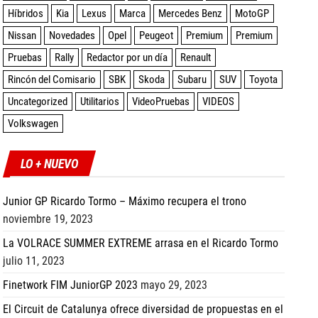
Híbridos
Kia
Lexus
Marca
Mercedes Benz
MotoGP
Nissan
Novedades
Opel
Peugeot
Premium
Premium
Pruebas
Rally
Redactor por un día
Renault
Rincón del Comisario
SBK
Skoda
Subaru
SUV
Toyota
Uncategorized
Utilitarios
VideoPruebas
VIDEOS
Volkswagen
LO + NUEVO
Junior GP Ricardo Tormo – Máximo recupera el trono
noviembre 19, 2023
La VOLRACE SUMMER EXTREME arrasa en el Ricardo Tormo
julio 11, 2023
Finetwork FIM JuniorGP 2023
mayo 29, 2023
El Circuit de Catalunya ofrece diversidad de propuestas en el