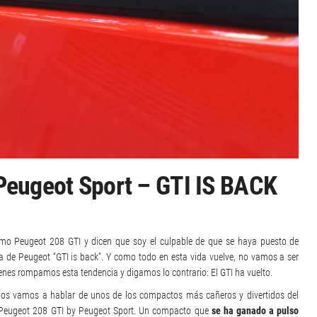
Peugeot Sport – GTI IS BACK
amo Peugeot 208 GTI y dicen que soy el culpable de que se haya puesto de
 de Peugeot “GTI is back”. Y como todo en esta vida vuelve, no vamos a ser
enes rompamos esta tendencia y digamos lo contrario: El GTI ha vuelto.
os vamos a hablar de unos de los compactos más cañeros y divertidos del
 Peugeot 208 GTI by Peugeot Sport. Un compacto que
se ha ganado a pulso