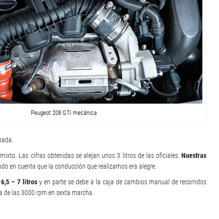
Peugeot 208 GTI mecánica
nada.
mixto. Las cifras obtenidas se alejan unos 3 litros de las oficiales.
Nuestras
ndo en cuenta que la conducción que realizamos era alegre.
,5 – 7 litros
y en parte se debe a la caja de cambios manual de recorridos
a de las 3000 rpm en sexta marcha.