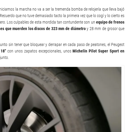
niciamos la marcha no va a ser la tremenda bomba de relojería que lleva bajó
 Recuerdo que no tuve demasiado tacto la primera vez que lo cogí y lo cierto es
dero. Los culpables de esta mordida tan contundente son un
equipo de frenos
nes que muerden los discos de 323 mm de diámetro
y 28 mm de grosor que
junto sin tener que bloquear y derrapar en cada paso de peatones, el Peugeot
 18″
con unos zapatos excepcionales, unos
Michelín Pilot Super Sport en
junto.