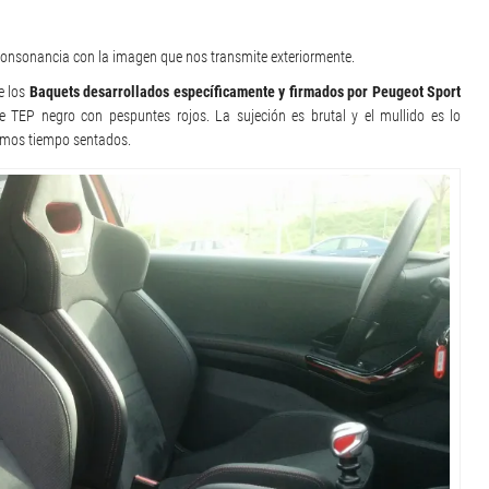
consonancia con la imagen que nos transmite exteriormente.
e los
Baquets desarrollados específicamente y firmados por Peugeot Sport
EP negro con pespuntes rojos. La sujeción es brutal y el mullido es lo
amos tiempo sentados.