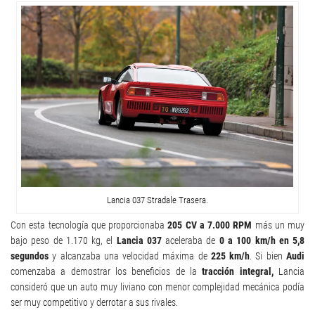
Lancia 037 Stradale Trasera.
Con esta tecnología que proporcionaba
205 CV a 7.000 RPM
más un muy
bajo peso de 1.170 kg, el
Lancia 037
aceleraba de
0 a 100 km/h en 5,8
segundos
y alcanzaba una velocidad máxima de
225 km/h
. Si bien
Audi
comenzaba a demostrar los beneficios de la
tracción integral,
Lancia
consideró que un auto muy liviano con menor complejidad mecánica podía
ser muy competitivo y derrotar a sus rivales.