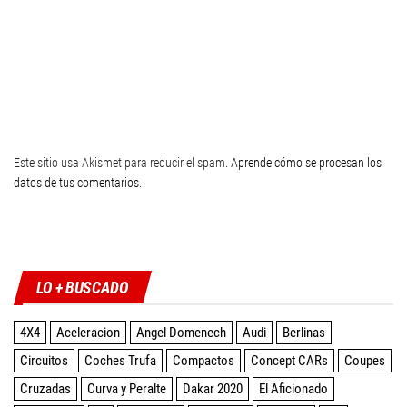
Este sitio usa Akismet para reducir el spam.
Aprende cómo se procesan los
datos de tus comentarios
.
Twitter
Facebook
Instagram
YouTube
LO + BUSCADO
4X4
Aceleracion
Angel Domenech
Audi
Berlinas
Circuitos
Coches Trufa
Compactos
Concept CARs
Coupes
Cruzadas
Curva y Peralte
Dakar 2020
El Aficionado