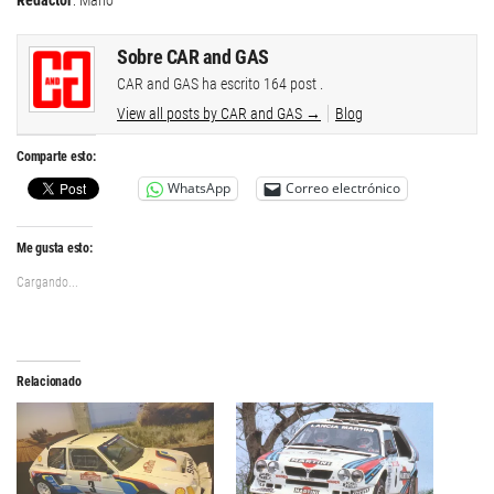
Sobre CAR and GAS
CAR and GAS ha escrito 164 post .
View all posts by CAR and GAS
→
Blog
Comparte esto:
WhatsApp
Correo electrónico
Me gusta esto:
Cargando...
Relacionado