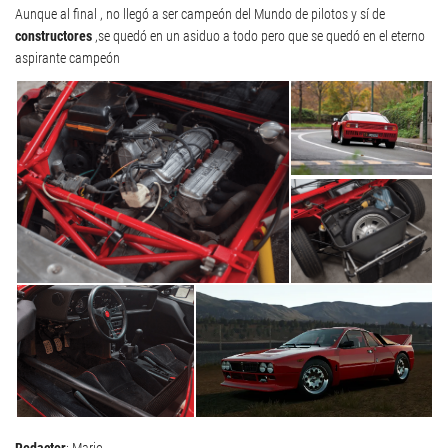
Aunque al final , no llegó a ser campeón del Mundo de pilotos y sí de
constructores
,se quedó en un asiduo a todo pero que se quedó en el eterno
aspirante campeón
Redactor
: Mario