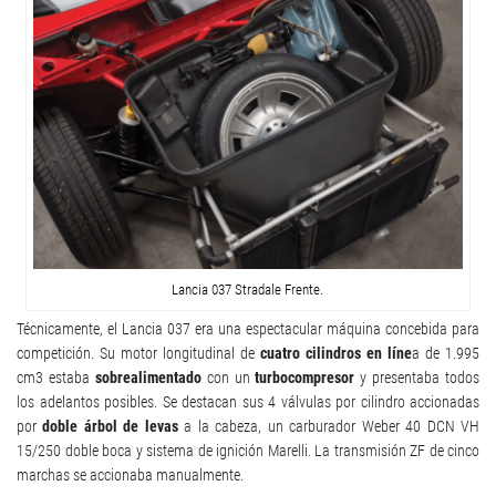
Lancia 037 Stradale Frente.
Técnicamente, el Lancia 037 era una espectacular máquina concebida para
competición. Su motor longitudinal de
cuatro cilindros en líne
a de 1.995
cm3 estaba
sobrealimentado
con un
turbocompresor
y presentaba todos
los adelantos posibles. Se destacan sus 4 válvulas por cilindro accionadas
por
doble árbol de levas
a la cabeza, un carburador Weber 40 DCN VH
15/250 doble boca y sistema de ignición Marelli. La transmisión ZF de cinco
marchas se accionaba manualmente.