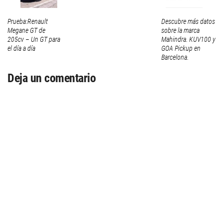
Prueba:Renault
Descubre más datos
Megane GT de
sobre la marca
205cv – Un GT para
Mahindra. KUV100 y
el día a día
GOA Pickup en
Barcelona.
Deja un comentario