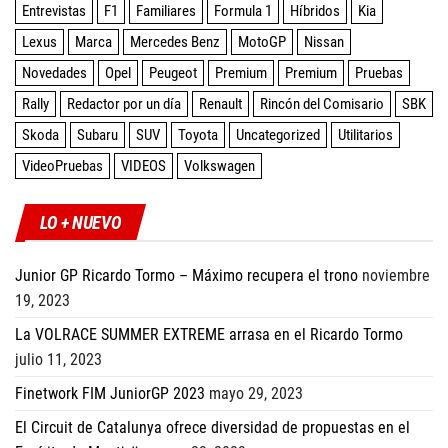
Entrevistas
F1
Familiares
Formula 1
Híbridos
Kia
Lexus
Marca
Mercedes Benz
MotoGP
Nissan
Novedades
Opel
Peugeot
Premium
Premium
Pruebas
Rally
Redactor por un día
Renault
Rincón del Comisario
SBK
Skoda
Subaru
SUV
Toyota
Uncategorized
Utilitarios
VideoPruebas
VIDEOS
Volkswagen
LO + NUEVO
Junior GP Ricardo Tormo – Máximo recupera el trono
noviembre
19, 2023
La VOLRACE SUMMER EXTREME arrasa en el Ricardo Tormo
julio 11, 2023
Finetwork FIM JuniorGP 2023
mayo 29, 2023
El Circuit de Catalunya ofrece diversidad de propuestas en el