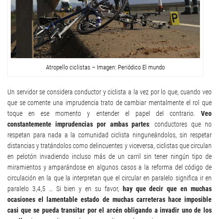
Atropello ciclistas – Imagen: Periódico El mundo
Un servidor se considera conductor y ciclista a la vez por lo que, cuando veo
que se comente una imprudencia trato de cambiar mentalmente el rol que
toque en ese momento y entender el papel del contrario.
Veo
constantemente imprudencias por ambas partes
: conductores que no
respetan para nada a la comunidad ciclista ninguneándolos, sin respetar
distancias y tratándolos como delincuentes y viceversa, ciclistas que circulan
en pelotón invadiendo incluso más de un carril sin tener ningún tipo de
miramientos y amparándose en algunos casos a la reforma del código de
circulación en la que la interpretan que el circular en paralelo significa ir en
paralelo 3,4,5 … Si bien y en su favor,
hay que decir que en muchas
ocasiones el lamentable estado de muchas carreteras hace imposible
casi que se pueda transitar por el arcén obligando a invadir uno de los