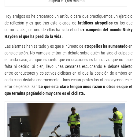
Respeta el 1,5m mínimo
Hoy amigos os he preparado un artículo para que practiquemos un ejercicio
de reflexión y es que tras esta oleada de
fatídicos atropellos
en los que
como sabéis, en uno de ellos ha sido el del
ex campeón del mundo Nicky
Hayden el que ha perdido la vida.
Las alarmas han saltado y es que el número de
atropellos
ha aumentado
en
consideración. No vamos a entrar en debate sobre quién ha sido el culpable
en cada caso, aunque es cierto que en ocasiones es tan obvio que no hace
falta ni decirlo. Si bien, llevo unas semanas escuchando el debate abierto
entre conductores y colectivos ciclistas en el que la posición de ambos en
cada caso distaba enormemente. Unos echan pestes los otros cayendo en el
error de generalizar.
Lo que está claro tengan unos razón u otros es que el
que termina pagándolo muy caro es el ciclista.