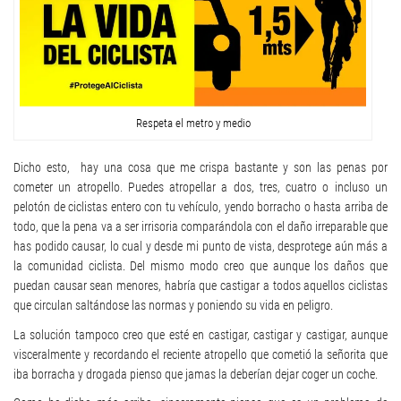
Respeta el metro y medio
Dicho esto, hay una cosa que me crispa bastante y son las penas por
cometer un atropello. Puedes atropellar a dos, tres, cuatro o incluso un
pelotón de ciclistas entero con tu vehículo, yendo borracho o hasta arriba de
todo, que la pena va a ser irrisoria comparándola con el daño irreparable que
has podido causar, lo cual y desde mi punto de vista, desprotege aún más a
la comunidad ciclista. Del mismo modo creo que aunque los daños que
puedan causar sean menores, habría que castigar a todos aquellos ciclistas
que circulan saltándose las normas y poniendo su vida en peligro.
La solución tampoco creo que esté en castigar, castigar y castigar, aunque
visceralmente y recordando el reciente atropello que cometió la señorita que
iba borracha y drogada pienso que jamas la deberían dejar coger un coche.