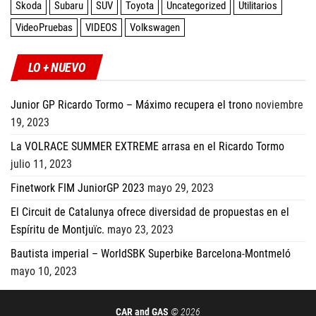
Skoda
Subaru
SUV
Toyota
Uncategorized
Utilitarios
VideoPruebas
VIDEOS
Volkswagen
LO + NUEVO
Junior GP Ricardo Tormo – Máximo recupera el trono
noviembre
19, 2023
La VOLRACE SUMMER EXTREME arrasa en el Ricardo Tormo
julio 11, 2023
Finetwork FIM JuniorGP 2023
mayo 29, 2023
El Circuit de Catalunya ofrece diversidad de propuestas en el
Espíritu de Montjuïc.
mayo 23, 2023
Bautista imperial – WorldSBK Superbike Barcelona-Montmeló
mayo 10, 2023
CAR and GAS
© 2026