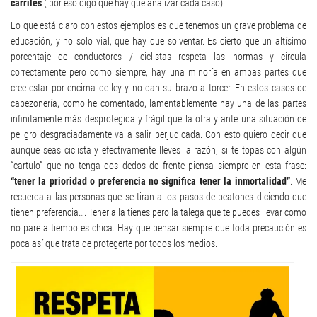
carriles
( por eso digo que hay que analizar cada caso).
Lo que está claro con estos ejemplos es que tenemos un grave problema de
educación, y no solo vial, que hay que solventar. Es cierto que un altísimo
porcentaje de conductores / ciclistas respeta las normas y circula
correctamente pero como siempre, hay una minoría en ambas partes que
cree estar por encima de ley y no dan su brazo a torcer. En estos casos de
cabezonería, como he comentado, lamentablemente hay una de las partes
infinitamente más desprotegida y frágil que la otra y ante una situación de
peligro desgraciadamente va a salir perjudicada. Con esto quiero decir que
aunque seas ciclista y efectivamente lleves la razón, si te topas con algún
“cartulo” que no tenga dos dedos de frente piensa siempre en esta frase:
“tener la prioridad o preferencia no significa tener la inmortalidad”
. Me
recuerda a las personas que se tiran a los pasos de peatones diciendo que
tienen preferencia…. Tenerla la tienes pero la talega que te puedes llevar como
no pare a tiempo es chica. Hay que pensar siempre que toda precaución es
poca así que trata de protegerte por todos los medios.