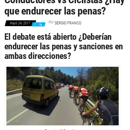
que endurecer las penas?
Por
SERGIO FRANCO
mayo 24, 2017
0
El debate está abierto ¿Deberían
endurecer las penas y sanciones en
ambas direcciones?