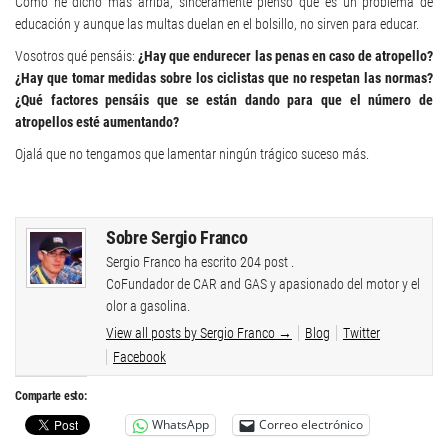
Como he dicho más arriba, sinceramente pienso que es un problema de
educación y aunque las multas duelan en el bolsillo, no sirven para educar.
Vosotros qué pensáis:
¿Hay que endurecer las penas en caso de atropello?
¿Hay que tomar medidas sobre los ciclistas que no respetan las normas?
¿Qué factores pensáis que se están dando para que el número de
atropellos esté aumentando?
Ojalá que no tengamos que lamentar ningún trágico suceso más.
Sobre Sergio Franco
Sergio Franco ha escrito 204 post .
CoFundador de CAR and GAS y apasionado del motor y el
olor a gasolina.
View all posts by Sergio Franco
→
Blog
Twitter
Facebook
Comparte esto:
WhatsApp
Correo electrónico