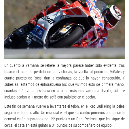
En cuanto a Yamaha se refiere la mejora parece haber sido evidente, tras
buscar el camino perdido de las victorias, la vuelta al podio de Viñales y
cuarto puesto de Rossi dan la confianza de que lo hayan conseguido. Y
subes así estamos de enhorabuena los que vivimos ésto de primera mano,
cuantas más variables haya en la pista más nos vamos a divertir, sufrir e
incluso acabar a 1 metro del sofá con pálpitos en el pecho.
Este fin de semana vuelve a levantarse el telón, en el Red Bull Ring la pelea
seguirá en todo lo alto. Un mundial en el que los cuatro primeros pilotos de la
general están separados por 22 puntos y un Dani Pedrosa que les sigue de
cerca, el catalán está quinto a 31 puntos de su compañero de equipo.