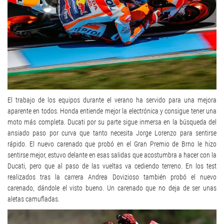
El trabajo de los equipos durante el verano ha servido para una mejora
aparente en todos. Honda entiende mejor la electrónica y consigue tener una
moto más completa. Ducati por su parte sigue inmersa en la búsqueda del
ansiado paso por curva que tanto necesita Jorge Lorenzo para sentirse
rápido. El nuevo carenado que probó en el Gran Premio de Brno le hizo
sentirse mejor, estuvo delante en esas salidas que acostumbra a hacer con la
Ducati, pero que al paso de las vueltas va cediendo terreno. En los test
realizados tras la carrera Andrea Dovizioso también probó el nuevo
carenado, dándole el visto bueno. Un carenado que no deja de ser unas
aletas camufladas.