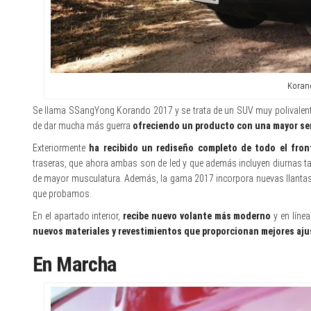
Korand
Se llama SSangYong Korando 2017 y se trata de un SUV muy polivalente
de dar mucha más guerra
ofreciendo un producto con una mayor sen
Exteriormente
ha recibido un rediseño completo de todo el fron
traseras, que ahora ambas son de led y que además incluyen diurnas t
de mayor musculatura. Además, la gama 2017 incorpora nuevas llantas
que probamos.
En el apartado interior,
recibe nuevo volante más moderno
y en líne
nuevos materiales y revestimientos que proporcionan mejores aju
En Marcha