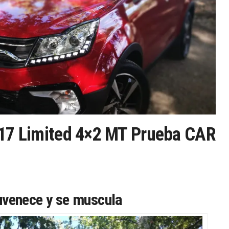
17 Limited 4×2 MT Prueba CAR
uvenece y se muscula