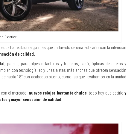
o Exterior
 que ha recibido algo más que un lavado de cara este año con la intención
sación de calidad.
tal
, parrilla, paragolpes delanteros y traseros, capó, ópticas delanteras y
ambién con tecnología led y unas aletas más anchas que ofrecen sensación
 de hasta 18″ con acabados bitono, como las que llevábamos en la unidad
a con el mercado,
nuevos relojes bastante chulos
, todo hay que decirlo
y
stes y mayor sensación de calidad.