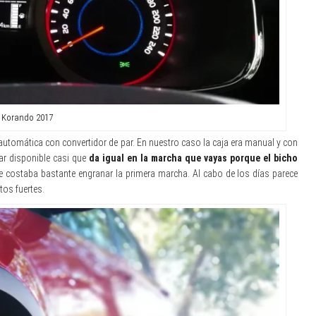
Korando 2017
utomática con convertidor de par. En nuestro caso la caja era manual y con
ar disponible casi que
da igual en la marcha que vayas porque el bicho
e costaba bastante engranar la primera marcha. Al cabo de los días parece
tos fuertes.