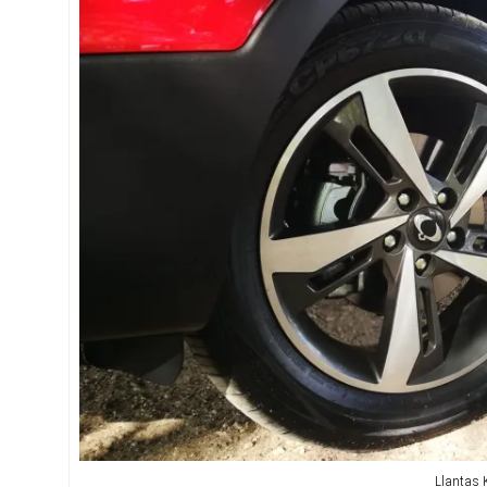
Llantas 