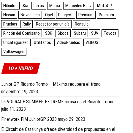
Híbridos
Kia
Lexus
Marca
Mercedes Benz
MotoGP
Nissan
Novedades
Opel
Peugeot
Premium
Premium
Pruebas
Rally
Redactor por un día
Renault
Rincón del Comisario
SBK
Skoda
Subaru
SUV
Toyota
Uncategorized
Utilitarios
VideoPruebas
VIDEOS
Volkswagen
LO + NUEVO
Junior GP Ricardo Tormo – Máximo recupera el trono
noviembre 19, 2023
La VOLRACE SUMMER EXTREME arrasa en el Ricardo Tormo
julio 11, 2023
Finetwork FIM JuniorGP 2023
mayo 29, 2023
El Circuit de Catalunya ofrece diversidad de propuestas en el