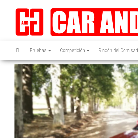
Saltar
al
contenido
Pruebas
Competición
Rincón del Comisar