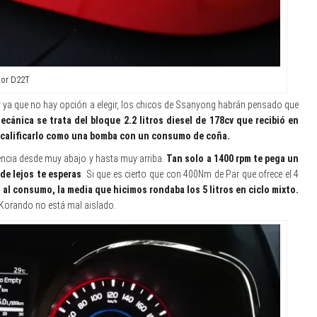
or D22T
 y ya que no hay opción a elegir, los chicos de Ssanyong habrán pensado que
ecánica se trata del bloque 2.2 litros diesel de 178cv
que recibió en
s calificarlo como una bomba con un consumo de coña.
ncia desde muy abajo y hasta muy arriba.
Tan solo a 1400 rpm te pega un
de lejos te esperas
. Si que es cierto que con 400Nm de Par que ofrece el 4
al consumo, la media que hicimos rondaba los 5 litros en ciclo mixto.
 Korando no está mal aislado.