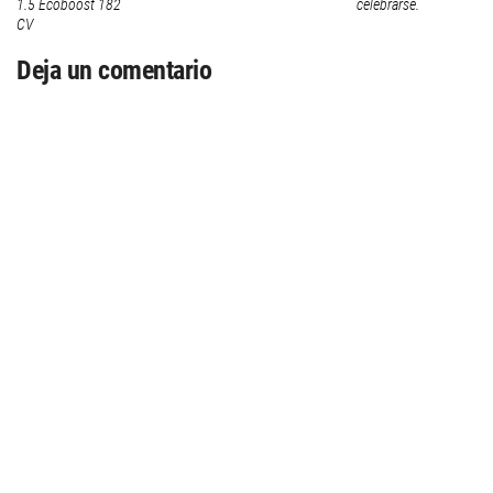
1.5 Ecoboost 182
celebrarse.
CV
Deja un comentario