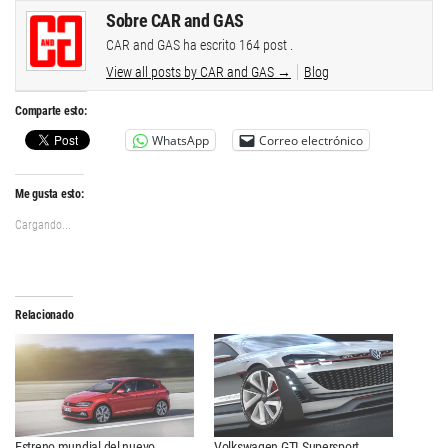
Sobre CAR and GAS
CAR and GAS ha escrito 164 post .
View all posts by CAR and GAS
→
Blog
Comparte esto:
WhatsApp
Correo electrónico
Me gusta esto:
Cargando...
Relacionado
Estreno mundial del nuevo
Volkswagen GTI Supersport