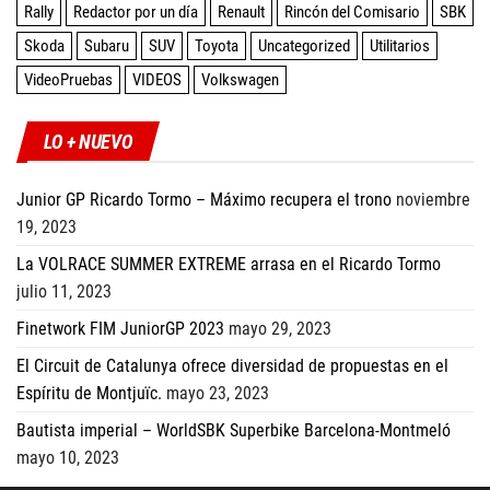
Rally
Redactor por un día
Renault
Rincón del Comisario
SBK
Skoda
Subaru
SUV
Toyota
Uncategorized
Utilitarios
VideoPruebas
VIDEOS
Volkswagen
LO + NUEVO
Junior GP Ricardo Tormo – Máximo recupera el trono
noviembre
19, 2023
La VOLRACE SUMMER EXTREME arrasa en el Ricardo Tormo
julio 11, 2023
Finetwork FIM JuniorGP 2023
mayo 29, 2023
El Circuit de Catalunya ofrece diversidad de propuestas en el
Espíritu de Montjuïc.
mayo 23, 2023
Bautista imperial – WorldSBK Superbike Barcelona-Montmeló
mayo 10, 2023