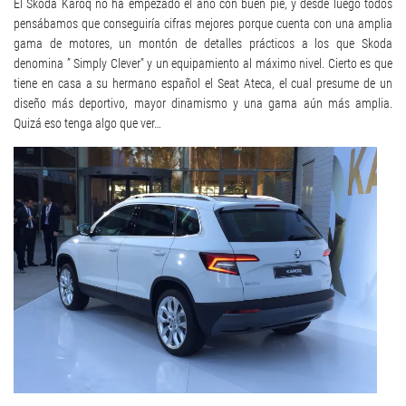
El Skoda Karoq no ha empezado el año con buen pie, y desde luego todos
pensábamos que conseguiría cifras mejores porque cuenta con una amplia
gama de motores, un montón de detalles prácticos a los que Skoda
denomina ” Simply Clever” y un equipamiento al máximo nivel. Cierto es que
tiene en casa a su hermano español el Seat Ateca, el cual presume de un
diseño más deportivo, mayor dinamismo y una gama aún más amplia.
Quizá eso tenga algo que ver…