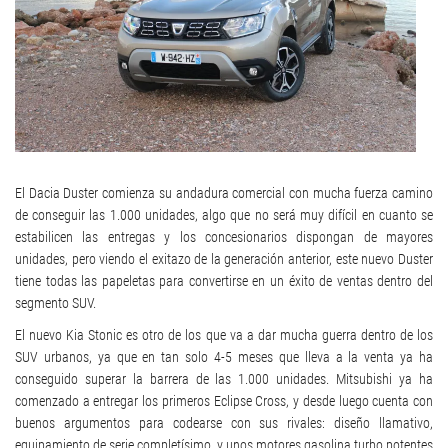
El Dacia Duster comienza su andadura comercial con mucha fuerza camino
de conseguir las 1.000 unidades, algo que no será muy difícil en cuanto se
estabilicen las entregas y los concesionarios dispongan de mayores
unidades, pero viendo el exitazo de la generación anterior, este nuevo Duster
tiene todas las papeletas para convertirse en un éxito de ventas dentro del
segmento SUV.
El nuevo Kia Stonic es otro de los que va a dar mucha guerra dentro de los
SUV urbanos, ya que en tan solo 4-5 meses que lleva a la venta ya ha
conseguido superar la barrera de las 1.000 unidades. Mitsubishi ya ha
comenzado a entregar los primeros Eclipse Cross, y desde luego cuenta con
buenos argumentos para codearse con sus rivales: diseño llamativo,
equipamiento de serie completísimo, y unos motores gasolina turbo potentes