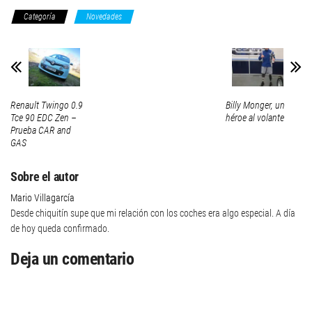
Categoría
Novedades
Renault Twingo 0.9
Billy Monger, un
Tce 90 EDC Zen –
héroe al volante
Prueba CAR and
GAS
Sobre el autor
Mario Villagarcía
Desde chiquitín supe que mi relación con los coches era algo especial. A día
de hoy queda confirmado.
Deja un comentario