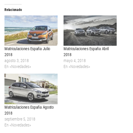
Relacionado
Matriculaciones España Julio
Matriculaciones España Abril
2018
2018
agosto 3, 2018
mayo 4, 2018
En «Novedades»
En «Novedades»
Matriculaciones España Agosto
2018
septiembre 5, 2018
En «Novedades»