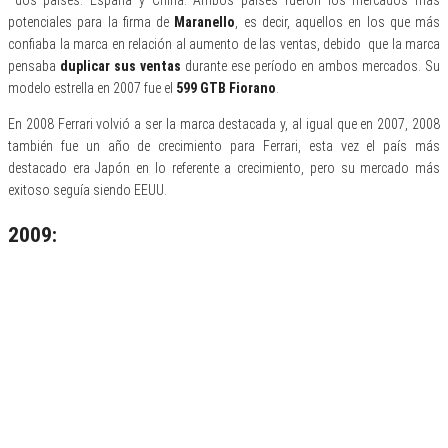
dos países: España y China. Ambos países fueron los mercados más
potenciales para la firma de
Maranello
, es decir, aquellos en los que más
confiaba la marca en relación al aumento de las ventas, debido que la marca
pensaba
duplicar sus ventas
durante ese período en ambos mercados. Su
modelo estrella en 2007 fue el
599 GTB Fiorano
.
En 2008 Ferrari volvió a ser la marca destacada y, al igual que en 2007, 2008
también fue un año de crecimiento para Ferrari, esta vez el país más
destacado era Japón en lo referente a crecimiento, pero su mercado más
exitoso seguía siendo EEUU.
2009: