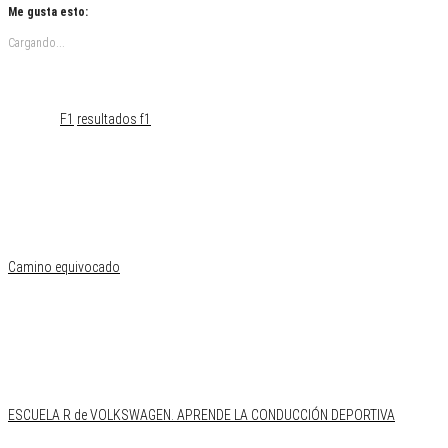
Me gusta esto:
Cargando...
Categoría
Novedades
Etiquetas
F1
resultados f1
Camino equivocado
ESCUELA R de VOLKSWAGEN. APRENDE LA CONDUCCIÓN DEPORTIVA