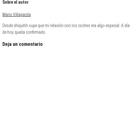
Sobre el autor
Mario Villagarcía
Desde chiquitín supe que mi relación con los coches era algo especial. A día
de hoy queda confirmado.
Deja un comentario