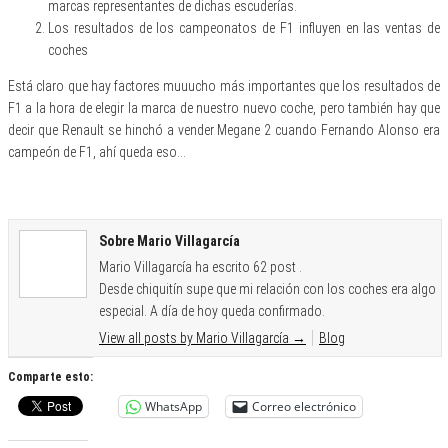
marcas representantes de dichas escuderías.
Los resultados de los campeonatos de F1 influyen en las ventas de
coches
Está claro que hay factores muuucho más importantes que los resultados de
F1 a la hora de elegir la marca de nuestro nuevo coche, pero también hay que
decir que Renault se hinchó a vender Megane 2 cuando Fernando Alonso era
campeón de F1, ahí queda eso…
Sobre Mario Villagarcía
Mario Villagarcía ha escrito 62 post .
Desde chiquitín supe que mi relación con los coches era algo
especial. A día de hoy queda confirmado.
View all posts by Mario Villagarcía
→
Blog
Comparte esto:
WhatsApp
Correo electrónico