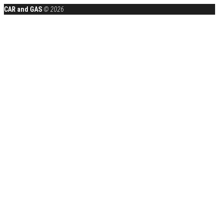
CAR and GAS
© 2026