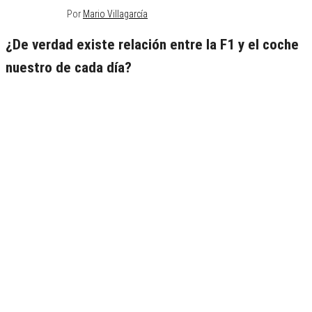
abril 12, 2018
0
Por
Mario Villagarcía
¿De verdad existe relación entre la F1 y el coche
nuestro de cada día?