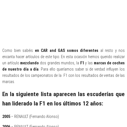
Como bien sabéis
en CAR and GAS somos diferentes
al resto y nos
encanta hacer artículos de este tipo. En esta ocasión hemos querido realizar
un artículo
mezclando
dos grandes mundos, la
F1
y las
marcas de coches
de nuestro día a día
. Para ello queríamos saber si de verdad influyen los
resultados de los campeonatos de la F1 con los resultados de ventas de las
marcas.
En la siguiente lista aparecen las escuderías que
han liderado la F1 en los últimos 12 años:
2005
– RENAULT (Fernando Alonso)
2006
– RENAULT (Fernando Alonso)