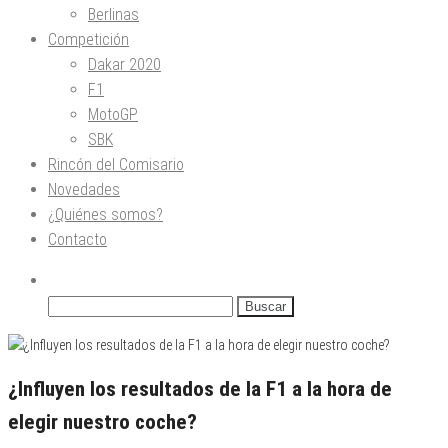
Berlinas
Competición
Dakar 2020
F1
MotoGP
SBK
Rincón del Comisario
Novedades
¿Quiénes somos?
Contacto
Buscar:
¿Influyen los resultados de la F1 a la hora de
elegir nuestro coche?