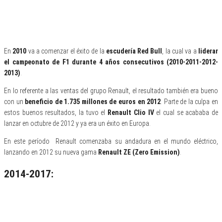
En
2010
va a comenzar el éxito de la
escudería Red Bull
, la cual va a
liderar
el campeonato de F1 durante 4 años consecutivos (2010-2011-2012-
2013)
.
En lo referente a las ventas del grupo Renault, el resultado también era bueno
con un
beneficio de 1.735 millones de euros en 2012
. Parte de la culpa en
estos buenos resultados, la tuvo el
Renault Clio IV
el cual se acababa de
lanzar en octubre de 2012 y ya era un éxito en Europa.
En este período Renault comenzaba su andadura en el mundo eléctrico,
lanzando en 2012 su nueva gama
Renault ZE (Zero Emission)
.
2014-2017: