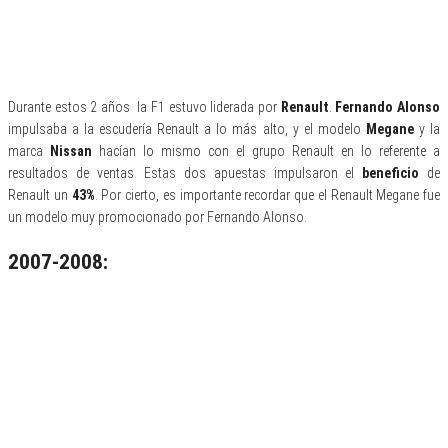
Durante estos 2 años la F1 estuvo liderada por
Renault
.
Fernando Alonso
impulsaba a la escudería Renault a lo más alto, y el modelo
Megane
y la
marca
Nissan
hacían lo mismo con el grupo Renault en lo referente a
resultados de ventas. Estas dos apuestas impulsaron el
beneficio
de
Renault un
43%
. Por cierto, es importante recordar que el Renault Megane fue
un modelo muy promocionado por Fernando Alonso.
2007-2008: