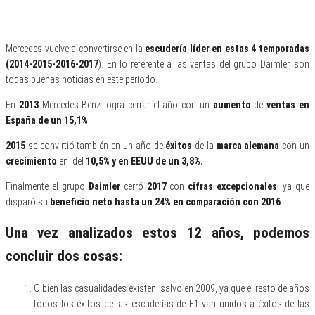
Mercedes vuelve a convertirse en la
escudería líder en estas 4 temporadas
(2014-2015-2016-2017
). En lo referente a las ventas del grupo Daimler, son
todas buenas noticias en este período.
En
2013
Mercedes Benz logra cerrar el año con un
aumento
de
ventas en
España de un 15,1%
.
2015
se convirtió también en un año de
éxitos
de la
marca alemana
con un
crecimiento
en
del
10,5% y en EEUU de un 3,8%.
Finalmente el grupo
Daimler
cerró
2017
con
cifras excepcionales
, ya que
disparó su
beneficio neto hasta un 24% en comparación con 2016
.
Una vez analizados estos 12 años, podemos
concluir dos cosas:
O bien las casualidades existen, salvo en 2009, ya que el resto de años
todos los éxitos de las escuderías de F1 van unidos a éxitos de las