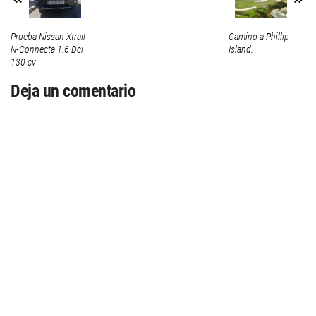
Prueba Nissan Xtrail
Camino a Phillip
N-Connecta 1.6 Dci
Island.
130 cv
Deja un comentario