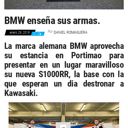
BMW enseña sus armas.
Por
DANIEL ROMAGUERA
enero 29, 2019
0
La marca alemana BMW aprovecha
su estancia en Portimao para
presentar en un lugar maravilloso
su nueva S1000RR, la base con la
que esperan un dia destronar a
Kawasaki.