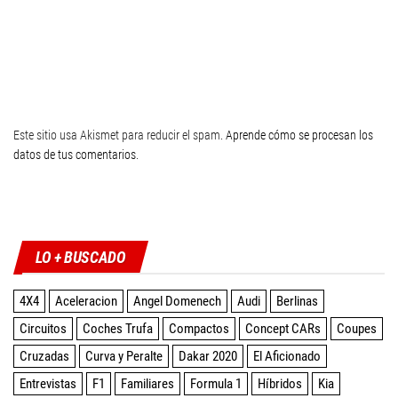
Este sitio usa Akismet para reducir el spam.
Aprende cómo se procesan los
datos de tus comentarios
.
Twitter
Facebook
Instagram
YouTube
LO + BUSCADO
4X4
Aceleracion
Angel Domenech
Audi
Berlinas
Circuitos
Coches Trufa
Compactos
Concept CARs
Coupes
Cruzadas
Curva y Peralte
Dakar 2020
El Aficionado
Entrevistas
F1
Familiares
Formula 1
Híbridos
Kia