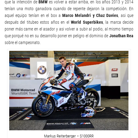
que la intención de
BMW
es volver a estar arriba, en los años 2013 y 2014
tenían una moto ganadora cuando de repente dejaron la competición. En
aquel equipo tenían en el box a
Marco Melandri y Chaz Davies
, asi que
después del titubeo estos años en el
World Superbikes
, la marca decide
poner más carne en el asador y asi volver a subir al podio, al mismo tiempo
que porqué no en su desarrollo poner en peligro el dominio de
Jonathan Rea
sobre el campeonato.
Markus Reiterberger – S1000RR