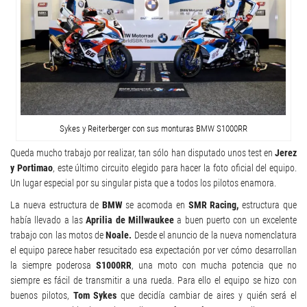
Sykes y Reiterberger con sus monturas BMW S1000RR
Queda mucho trabajo por realizar, tan sólo han disputado unos test en
Jerez
y Portimao
, este último circuito elegido para hacer la foto oficial del equipo.
Un lugar especial por su singular pista que a todos los pilotos enamora.
La nueva estructura de
BMW
se acomoda en
SMR Racing,
estructura que
había llevado a las
Aprilia de Millwaukee
a buen puerto con un excelente
trabajo con las motos de
Noale.
Desde el anuncio de la nueva nomenclatura
el equipo parece haber resucitado esa expectación por ver cómo desarrollan
la siempre poderosa
S1000RR
, una moto con mucha potencia que no
siempre es fácil de transmitir a una rueda. Para ello el equipo se hizo con
buenos pilotos,
Tom Sykes
que decidía cambiar de aires y quién será el