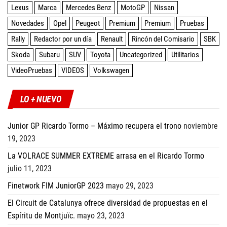
Lexus
Marca
Mercedes Benz
MotoGP
Nissan
Novedades
Opel
Peugeot
Premium
Premium
Pruebas
Rally
Redactor por un día
Renault
Rincón del Comisario
SBK
Skoda
Subaru
SUV
Toyota
Uncategorized
Utilitarios
VideoPruebas
VIDEOS
Volkswagen
LO + NUEVO
Junior GP Ricardo Tormo – Máximo recupera el trono
noviembre
19, 2023
La VOLRACE SUMMER EXTREME arrasa en el Ricardo Tormo
julio 11, 2023
Finetwork FIM JuniorGP 2023
mayo 29, 2023
El Circuit de Catalunya ofrece diversidad de propuestas en el
Espíritu de Montjuïc.
mayo 23, 2023