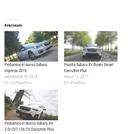
Relacionado
Probamos el nuevo Subaru
Prueba Subaru XV Boxer Diesel
Impreza 2018
Executive Plus
septiembre 16, 2018
mayo 12, 2017
En «Compactos»
En «Pruebas»
Probamos el Nuevo Subaru XV
2.0i CVT 156 CV Executive Plus