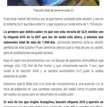
Tracción total de serie en este XV
Pues toca hablar del motivo por el que hemos probado esta versión, y eso es
el sistema GLP que lleva este XV y que supone un coste extra de 1.750 euros.
Lo primero que debéis saber es que con esta versión de GLP, contáis con
la etiqueta ECO de la DGT que tan de moda está ahora, y además una
autonomía total de más de 1.000 km.
¿Entonces estamos ante la versión
perfecta de este Subaru? Pues sentimos deciros que a más de uno os valdrá,
pero en prestaciones se queda escasa.
Bajo el capó nos encontramos con un bloque de gasolina atmosférico que
entrega sólo 150 NM de Par motor y que únicamente aporta 114cv, que
unido a la tracción AWD y al cambio automático CVT…pues le acaba
pesando el culete.
Notamos que le falta brío a la hora de incorporarnos a una autovía o a la
hora de adelantar en una carretera nacional, ahí veréis como el coche sube
de vueltas sin parar pero al velocímetro le cuesta subir.
Si sois de los que viajáis tranquilos, buscáis etiqueta ECO y queréis un