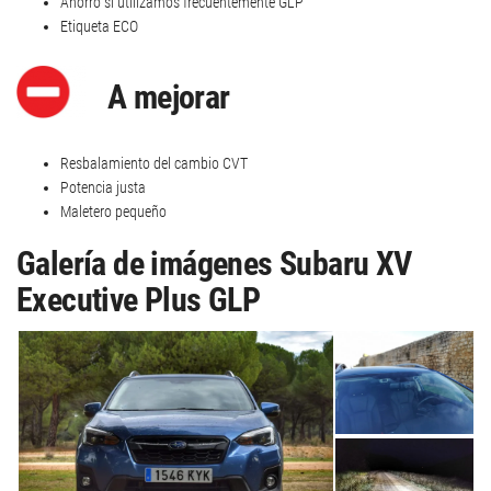
Ahorro si utilizamos frecuentemente GLP
Etiqueta ECO
A mejorar
Resbalamiento del cambio CVT
Potencia justa
Maletero pequeño
Galería de imágenes Subaru XV
Executive Plus GLP