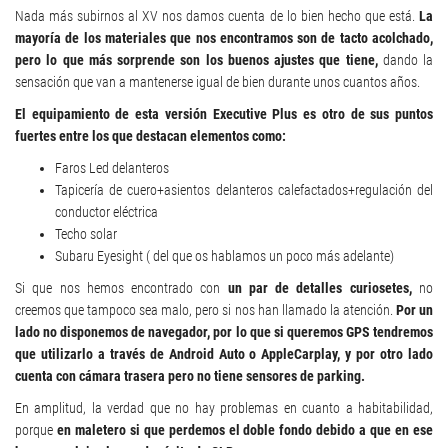
Nada más subirnos al XV nos damos cuenta de lo bien hecho que está.
La
mayoría de los materiales que nos encontramos son de tacto acolchado,
pero lo que más sorprende son los buenos ajustes que tiene,
dando la
sensación que van a mantenerse igual de bien durante unos cuantos años.
El equipamiento de esta versión Executive Plus es otro de sus puntos
fuertes entre los que destacan elementos como:
Faros Led delanteros
Tapicería de cuero+asientos delanteros calefactados+regulación del
conductor eléctrica
Techo solar
Subaru Eyesight ( del que os hablamos un poco más adelante)
Si que nos hemos encontrado con
un par de detalles curiosetes,
no
creemos que tampoco sea malo, pero si nos han llamado la atención.
Por un
lado no disponemos de navegador, por lo que si queremos GPS tendremos
que utilizarlo a través de Android Auto o AppleCarplay, y por otro lado
cuenta con cámara trasera pero no tiene sensores de parking.
En amplitud, la verdad que no hay problemas en cuanto a habitabilidad,
porque
en maletero si que perdemos el doble fondo debido a que en ese