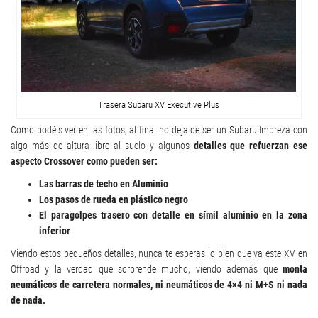
Trasera Subaru XV Executive Plus
Como podéis ver en las fotos, al final no deja de ser un Subaru Impreza con
algo más de altura libre al suelo y algunos
detalles que refuerzan ese
aspecto Crossover como pueden ser:
Las barras de techo en Aluminio
Los pasos de rueda en plástico negro
El paragolpes trasero con detalle en símil aluminio en la zona
inferior
Viendo estos pequeños detalles, nunca te esperas lo bien que va este XV en
Offroad y la verdad que sorprende mucho, viendo además que
monta
neumáticos de carretera normales, ni neumáticos de 4×4 ni M+S ni nada
de nada.