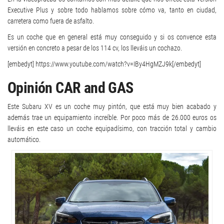
Executive Plus y sobre todo hablamos sobre cómo va, tanto en ciudad,
carretera como fuera de asfalto.
Es un coche que en general está muy conseguido y si os convence esta
versión en concreto a pesar de los 114 cv, los lleváis un cochazo.
[embedyt] https://www.youtube.com/watch?v=IBy4HgMZJ9k[/embedyt]
Opinión CAR and GAS
Este Subaru XV es un coche muy pintón, que está muy bien acabado y
además trae un equipamiento increíble. Por poco más de 26.000 euros os
lleváis en este caso un coche equipadísimo, con tracción total y cambio
automático.