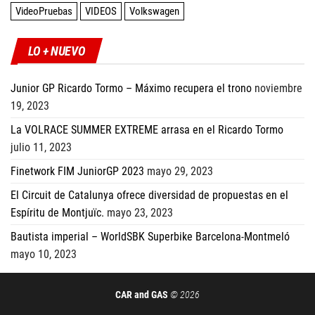
VideoPruebas
VIDEOS
Volkswagen
LO + NUEVO
Junior GP Ricardo Tormo – Máximo recupera el trono
noviembre
19, 2023
La VOLRACE SUMMER EXTREME arrasa en el Ricardo Tormo
julio 11, 2023
Finetwork FIM JuniorGP 2023
mayo 29, 2023
El Circuit de Catalunya ofrece diversidad de propuestas en el
Espíritu de Montjuïc.
mayo 23, 2023
Bautista imperial – WorldSBK Superbike Barcelona-Montmeló
mayo 10, 2023
CAR and GAS
© 2026