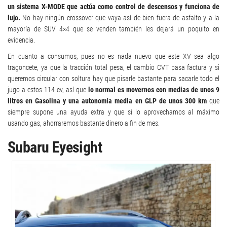
un sistema X-MODE que actúa como control de descensos y funciona de
lujo.
No hay ningún crossover que vaya así de bien fuera de asfalto y a la
mayoría de SUV 4×4 que se venden también les dejará un poquito en
evidencia.
En cuanto a consumos, pues no es nada nuevo que este XV sea algo
tragoncete, ya que la tracción total pesa, el cambio CVT pasa factura y si
queremos circular con soltura hay que pisarle bastante para sacarle todo el
jugo a estos 114 cv, así que
lo normal es movernos con medias de unos 9
litros en Gasolina y una autonomía media en GLP de unos 300 km
que
siempre supone una ayuda extra y que si lo aprovechamos al máximo
usando gas, ahorraremos bastante dinero a fin de mes.
Subaru Eyesight