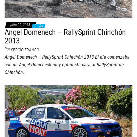
julio 20, 2013
0
Angel Domenech – RallySprint Chinchón
2013
Por
SERGIO FRANCO
Angel Domenech – RallySprint Chinchón 2013 El día comenzaba
con un Angel Domenech muy optimista cara al RallySprint de
Chinchón…