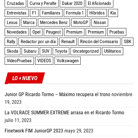
Cruzadas
Curva y Peralte
Dakar 2020
El Aficionado
Entrevistas
F1
Familiares
Formula 1
Híbridos
Kia
Lexus
Marca
Mercedes Benz
MotoGP
Nissan
Novedades
Opel
Peugeot
Premium
Premium
Pruebas
Rally
Redactor por un día
Renault
Rincón del Comisario
SBK
Skoda
Subaru
SUV
Toyota
Uncategorized
Utilitarios
VideoPruebas
VIDEOS
Volkswagen
LO + NUEVO
Junior GP Ricardo Tormo – Máximo recupera el trono
noviembre
19, 2023
La VOLRACE SUMMER EXTREME arrasa en el Ricardo Tormo
julio 11, 2023
Finetwork FIM JuniorGP 2023
mayo 29, 2023