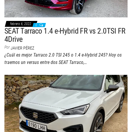
febrero 6, 2022
0
SEAT Tarraco 1.4 e-Hybrid FR vs 2.0TSI FR
4Drive
Por
JAVIER PÉREZ
¿Cuál es mejor Tarraco 2.0 TSI 245 o 1.4 e-Hybrid 245? Hoy os
traemos un versus entre dos SEAT Tarraco,…