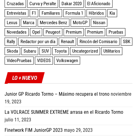
Cruzadas
Curva y Peralte
Dakar 2020
El Aficionado
Entrevistas
F1
Familiares
Formula 1
Híbridos
Kia
Lexus
Marca
Mercedes Benz
MotoGP
Nissan
Novedades
Opel
Peugeot
Premium
Premium
Pruebas
Rally
Redactor por un día
Renault
Rincón del Comisario
SBK
Skoda
Subaru
SUV
Toyota
Uncategorized
Utilitarios
VideoPruebas
VIDEOS
Volkswagen
LO + NUEVO
Junior GP Ricardo Tormo – Máximo recupera el trono
noviembre
19, 2023
La VOLRACE SUMMER EXTREME arrasa en el Ricardo Tormo
julio 11, 2023
Finetwork FIM JuniorGP 2023
mayo 29, 2023