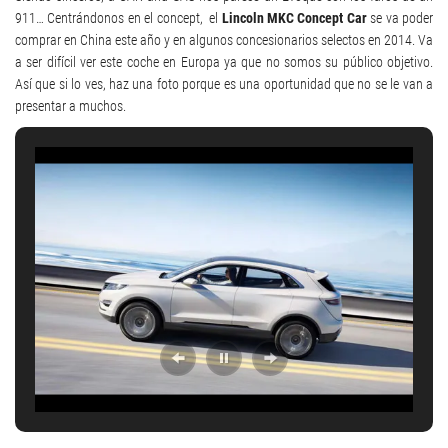
911… Centrándonos en el concept, el
Lincoln MKC Concept Car
se va poder
comprar en China este año y en algunos concesionarios selectos en 2014. Va
a ser difícil ver este coche en Europa ya que no somos su público objetivo.
Así que si lo ves, haz una foto porque es una oportunidad que no se le van a
presentar a muchos.