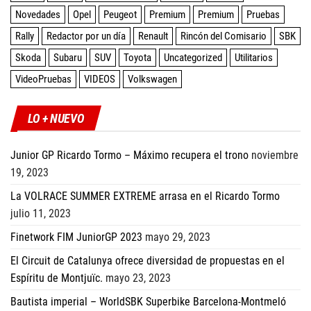
Novedades
Opel
Peugeot
Premium
Premium
Pruebas
Rally
Redactor por un día
Renault
Rincón del Comisario
SBK
Skoda
Subaru
SUV
Toyota
Uncategorized
Utilitarios
VideoPruebas
VIDEOS
Volkswagen
LO + NUEVO
Junior GP Ricardo Tormo – Máximo recupera el trono
noviembre
19, 2023
La VOLRACE SUMMER EXTREME arrasa en el Ricardo Tormo
julio 11, 2023
Finetwork FIM JuniorGP 2023
mayo 29, 2023
El Circuit de Catalunya ofrece diversidad de propuestas en el
Espíritu de Montjuïc.
mayo 23, 2023
Bautista imperial – WorldSBK Superbike Barcelona-Montmeló