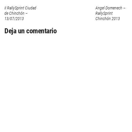
II RallySprint Ciudad
Angel Domenech –
de Chinchón –
RallySprint
13/07/2013
Chinchón 2013
Deja un comentario