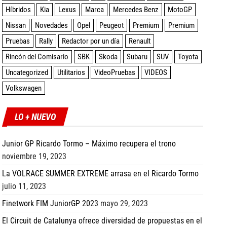
Híbridos
Kia
Lexus
Marca
Mercedes Benz
MotoGP
Nissan
Novedades
Opel
Peugeot
Premium
Premium
Pruebas
Rally
Redactor por un día
Renault
Rincón del Comisario
SBK
Skoda
Subaru
SUV
Toyota
Uncategorized
Utilitarios
VideoPruebas
VIDEOS
Volkswagen
LO + NUEVO
Junior GP Ricardo Tormo – Máximo recupera el trono
noviembre 19, 2023
La VOLRACE SUMMER EXTREME arrasa en el Ricardo Tormo
julio 11, 2023
Finetwork FIM JuniorGP 2023
mayo 29, 2023
El Circuit de Catalunya ofrece diversidad de propuestas en el