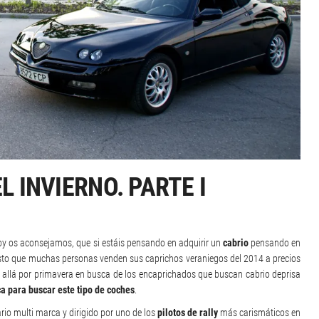
L INVIERNO. PARTE I
oy os aconsejamos, que si estáis pensando en adquirir un
cabrio
pensando en
uesto que muchas personas venden sus caprichos veraniegos del 2014 a precios
 allá por primavera en busca de los encaprichados que buscan cabrio deprisa
a para buscar este tipo de coches
.
rio multi marca y dirigido por uno de los
pilotos de rally
más carismáticos en