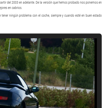
 partir del 2003 en adelante. De la versión que hemos probado nos ponemos en
jores en cabrios.
e tener ningún problema con el coche, siempre y cuando esté en buen estado