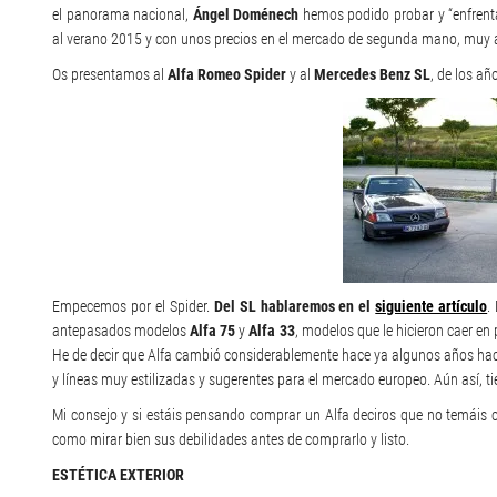
el panorama nacional,
Ángel Doménech
hemos podido probar y “enfrenta
al verano 2015 y con unos precios en el mercado de segunda mano, muy a
Os presentamos al
Alfa Romeo Spider
y al
Mercedes Benz SL
, de los añ
Empecemos por el Spider.
Del SL hablaremos en el
siguiente artículo
.
antepasados modelos
Alfa 75
y
Alfa 33
, modelos que le hicieron caer en
He de decir que Alfa cambió considerablemente hace ya algunos años ha
y líneas muy estilizadas y sugerentes para el mercado europeo. Aún así
Mi consejo y si estáis pensando comprar un Alfa deciros que no temáis 
como mirar bien sus debilidades antes de comprarlo y listo.
ESTÉTICA EXTERIOR