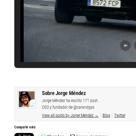
Sobre Jorge Méndez
Jorge Méndez ha escrito 171 post .
CEO y fundador de @carandgas
View all posts by Jorge Méndez
→
Blog
Twitter
Comparte esto: