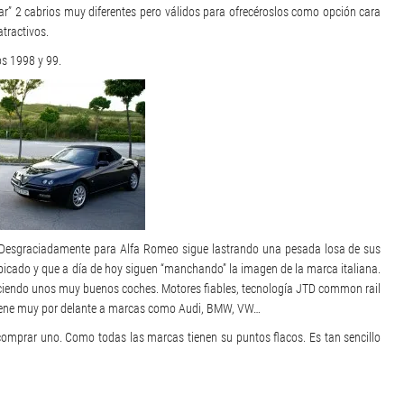
r” 2 cabrios muy diferentes pero válidos para ofrecéroslos como opción cara
tractivos.
os 1998 y 99.
 Desgraciadamente para Alfa Romeo sigue lastrando una pesada losa de sus
 picado y que a día de hoy siguen “manchando” la imagen de la marca italiana.
ciendo unos muy buenos coches. Motores fiables, tecnología JTD common rail
, tiene muy por delante a marcas como Audi, BMW, VW…
comprar uno. Como todas las marcas tienen su puntos flacos. Es tan sencillo