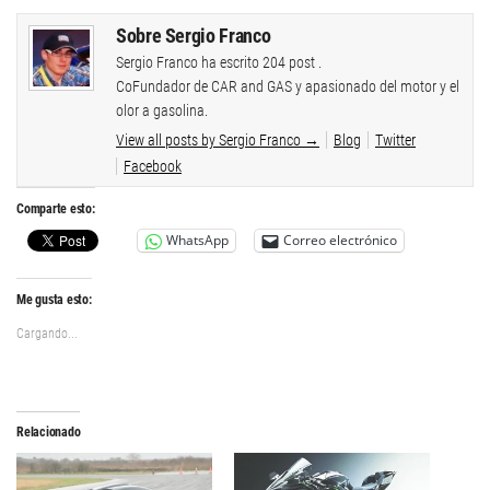
Sobre Sergio Franco
Sergio Franco ha escrito 204 post .
CoFundador de CAR and GAS y apasionado del motor y el
olor a gasolina.
View all posts by Sergio Franco
→
Blog
Twitter
Facebook
Comparte esto:
WhatsApp
Correo electrónico
Me gusta esto:
Cargando...
Relacionado