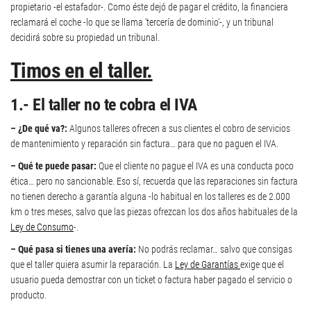
propietario -el estafador-. Como éste dejó de pagar el crédito, la financiera
reclamará el coche -lo que se llama ‘tercería de dominio’-, y un tribunal
decidirá sobre su propiedad un tribunal.
Timos en el taller.
1.- El taller no te cobra el IVA
– ¿De qué va?:
Algunos talleres ofrecen a sus clientes el cobro de servicios
de mantenimiento y reparación sin factura… para que no paguen el IVA.
– Qué te puede pasar:
Que el cliente no pague el IVA es una conducta poco
ética… pero no sancionable. Eso sí, recuerda que las reparaciones sin factura
no tienen derecho a garantía alguna -lo habitual en los talleres es de 2.000
km o tres meses, salvo que las piezas ofrezcan los dos años habituales de la
Ley de Consumo
-.
– Qué pasa si tienes una avería:
No podrás reclamar… salvo que consigas
que el taller quiera asumir la reparación. La
Ley de Garantías
exige que el
usuario pueda demostrar con un ticket o factura haber pagado el servicio o
producto.