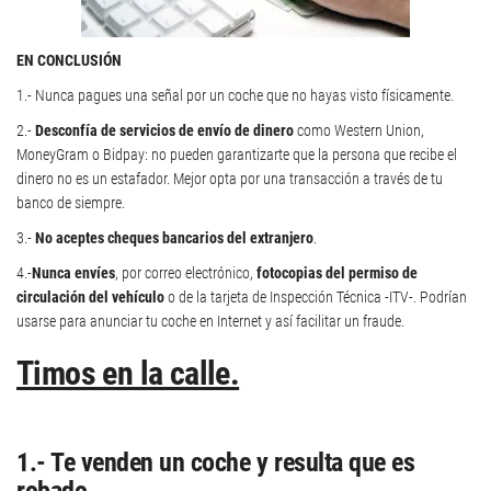
EN CONCLUSIÓN
1.- Nunca pagues una señal por un coche que no hayas visto físicamente.
2.-
Desconfía de servicios de envío de dinero
como Western Union,
MoneyGram o Bidpay: no pueden garantizarte que la persona que recibe el
dinero no es un estafador. Mejor opta por una transacción a través de tu
banco de siempre.
3.-
No aceptes cheques bancarios del extranjero
.
4.-
Nunca envíes
, por correo electrónico,
fotocopias del permiso de
circulación del vehículo
o de la tarjeta de Inspección Técnica -ITV-. Podrían
usarse para anunciar tu coche en Internet y así facilitar un fraude.
Timos en la calle.
1.- Te venden un coche y resulta que es