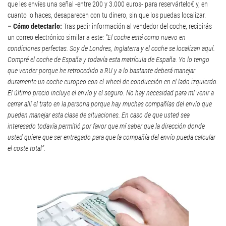
que les envíes una señal -entre 200 y 3.000 euros- para reservártelo€ y, en
cuanto lo haces, desaparecen con tu dinero, sin que los puedas localizar.
– Cómo detectarlo:
Tras pedir información al vendedor del coche, recibirás
un correo electrónico similar a este:
“El coche está como nuevo en
condiciones perfectas. Soy de Londres, Inglaterra y el coche se localizan aquí.
Compré el coche de España y todavía esta matrícula de España. Yo lo tengo
que vender porque he retrocedido a RU y a lo bastante deberá manejar
duramente un coche europeo con el wheel de conducción en el lado izquierdo.
El último precio incluye el envío y el seguro. No hay necesidad para mí venir a
cerrar allí el trato en la persona porque hay muchas compañías del envío que
pueden manejar esta clase de situaciones. En caso de que usted sea
interesado todavía permitió por favor que mí saber que la dirección donde
usted quiere que ser entregado para que la compañía del envío pueda calcular
el coste total”.