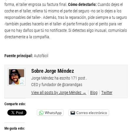
forma, el taller engrosa su factura final.
Cómo detectarlo:
Cuando dejes el
coche en el taller, rellena tú mismo el parte del seguro -no se lo dejes a los
responsables del taller-. Además, tras la reparación, pide siempre a tu seguro
-también puedes hacerlo en el taller- el parte firmado por el perito para ver
que no hay daños que tú no notificaste. Si detectas algo inusual, comunícalo
directamente a la compañía.
Fuente principal:
Autofácil
Sobre Jorge Méndez
Jorge Méndez ha escrito 171 post .
CEO y fundador de @carandgas
View all posts by Jorge Méndez
→
Blog
Twitter
Comparte esto:
WhatsApp
Correo electrónico
Me gusta esto: