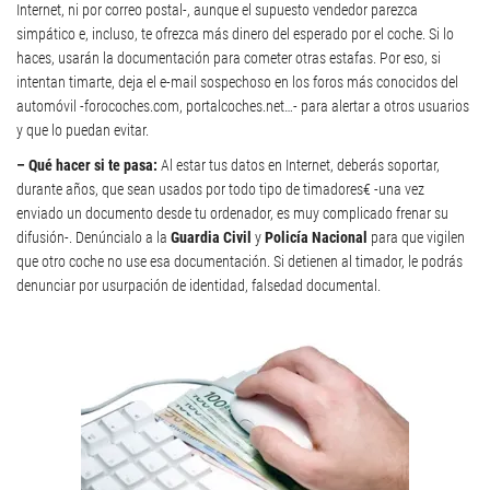
Internet, ni por correo postal-, aunque el supuesto vendedor parezca
simpático e, incluso, te ofrezca más dinero del esperado por el coche. Si lo
haces, usarán la documentación para cometer otras estafas. Por eso, si
intentan timarte, deja el e-mail sospechoso en los foros más conocidos del
automóvil -forocoches.com, portalcoches.net…- para alertar a otros usuarios
y que lo puedan evitar.
– Qué hacer si te pasa:
Al estar tus datos en Internet, deberás soportar,
durante años, que sean usados por todo tipo de timadores€ -una vez
enviado un documento desde tu ordenador, es muy complicado frenar su
difusión-. Denúncialo a la
Guardia Civil
y
Policía Nacional
para que vigilen
que otro coche no use esa documentación. Si detienen al timador, le podrás
denunciar por usurpación de identidad, falsedad documental.