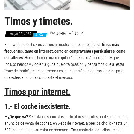
Timos y timetes.
Por
JORGE MÉNDEZ
mayo 25, 2015
0
En el artículo de hoy os vamos a mostrar un resumen de los
timos más
frecuentes, tanto en internet, como en compraventas particulares, como
en talleres
. Hemos hecho una recopilación de los más comunes y que
incluso hemos vivido en alguna que otra ocasión y pensamos que al estar
“muy de moda” timar, nos vemos en la obligación de abriros los ojos para
que esteis al loro de cómo está el mercado.
Timos por internet.
1.- El coche inexistente.
– ¿De qué va?
Se trata de supuestos particulares o profesionales que ponen
anuncios de venta de coches, en webs de Internet, a precios chollo -hasta un
60% por debajo de su valor de mercado-. Tras contactar con ellos, te piden