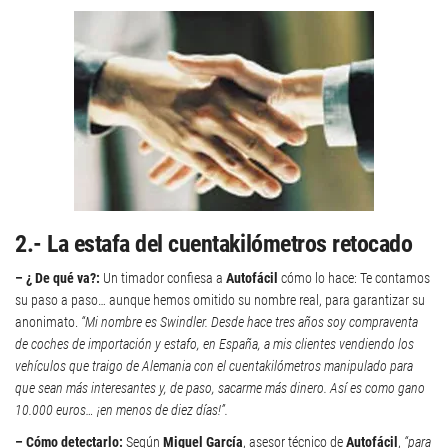
2.- La estafa del cuentakilómetros retocado
– ¿ De qué va?:
Un timador confiesa a
Autofácil
cómo lo hace: Te contamos
su paso a paso… aunque hemos omitido su nombre real, para garantizar su
anonimato.
“Mi nombre es Swindler. Desde hace tres años soy compraventa
de coches de importación y estafo, en España, a mis clientes vendiendo los
vehículos que traigo de Alemania con el cuentakilómetros manipulado para
que sean más interesantes y, de paso, sacarme más dinero. Así es como gano
10.000 euros… ¡en menos de diez días!”.
– Cómo detectarlo:
Según
Miguel García
, asesor técnico de
Autofácil
,
“para