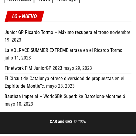
LO + NUEVO
Junior GP Ricardo Tormo – Máximo recupera el trono
noviembre
19, 2023
La VOLRACE SUMMER EXTREME arrasa en el Ricardo Tormo
julio 11, 2023
Finetwork FIM JuniorGP 2023
mayo 29, 2023
El Circuit de Catalunya ofrece diversidad de propuestas en el
Espíritu de Montjuïc.
mayo 23, 2023
Bautista imperial – WorldSBK Superbike Barcelona-Montmeló
mayo 10, 2023
CAR and GAS
© 2026