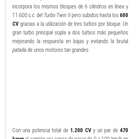
incorpora los mismos bloques de 6 cilindros en línea y
11.600 c.c. del
Turbo Twin II
pero subidos hasta los
600
CV
gracias a la utilización de tres turbos por bloque. Un
gran turbo principal sopla a dos turbos más pequeños
mejorando la respuesta en bajas y evitando la brutal
patada
de unos motores tan grandes.
Con una potencia total de
1.200 CV
y un par de
470
kg•m
el camión era capaz de pasar de 0 a 100 km/h en