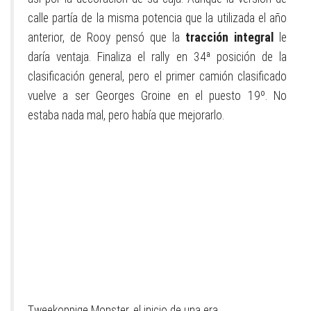
calle partía de la misma potencia que la utilizada el año
anterior, de Rooy pensó que la
tracción integral
le
daría ventaja. Finaliza el rally en 34ª posición de la
clasificación general, pero el primer camión clasificado
vuelve a ser Georges Groine en el puesto 19º. No
estaba nada mal, pero había que mejorarlo.
Tweekoppige Monster, el inicio de una era