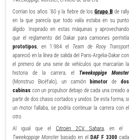
Corrían los años ´80 y la fiebre de los
Grupo B
de rally
en la que parecía que todo valía estaba en su punto
álgido. Inspirado en estas máquinas y aprovechando
que el reglamento del Dakar para camiones permitía
prototipos
, en 1.984 el
Team de Rooy Transport
apareció en la línea de salida del Paris-Argelia-Dakar con
el primero de una serie de vehículos que marcarían la
historia de la carrera; el
Tweekoppige Monster
(Monstruo Bicéfalo), un camión
bimotor
de
dos
cabinas
con un propulsor debajo de cada una creado a
partir de dos chasis cortados y unidos. De esta forma, si
un motor fallaba, se podría continuar la carrera con el
otro.
Al igual que el
Citroën 2CV Sahara
, en el
Tweekoppige Monster
basado en el
DAF F 3300
cada