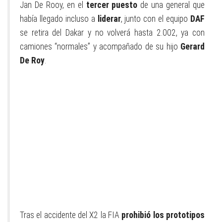
Jan De Rooy, en el
tercer puesto
de una general que
había llegado incluso a
liderar
, junto con el equipo
DAF
se retira del Dakar y no volverá hasta 2.002, ya con
camiones “normales” y acompañado de su hijo
Gerard
De Roy
.
Tras el accidente del X2 la FIA
prohibió los prototipos