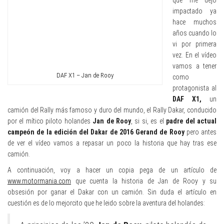
impactado ya
hace muchos
años cuando lo
vi por primera
vez. En el vídeo
vamos a tener
DAF X1 – Jan de Rooy
como
protagonista al
DAF X1,
un
camión del Rally más famoso y duro del mundo, el Rally Dakar, conducido
por el mítico piloto holandes
Jan de Rooy
, si si, es el
padre del actual
campeón de la edición del Dakar de 2016 Gerand de Rooy
pero antes
de ver el vídeo vamos a repasar un poco la historia que hay tras ese
camión.
A continuación, voy a hacer un copia pega de un artículo de
www.motormania.com
que cuenta la historia de Jan de Rooy y su
obsesión por ganar el Dakar con un camión. Sin duda el artículo en
cuestión es de lo mejorcito que he leido sobre la aventura del holandes: