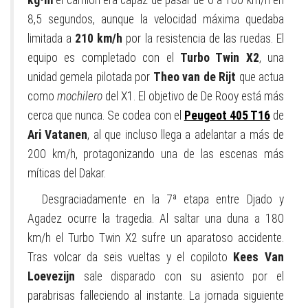
8,5 segundos, aunque la velocidad máxima quedaba
limitada a
210 km/h
por la resistencia de las ruedas. El
equipo es completado con el
Turbo Twin X2
, una
unidad gemela pilotada por
Theo van de Rijt
que actua
como
mochilero
del X1. El objetivo de De Rooy está más
cerca que nunca. Se codea con el
Peugeot 405 T16
de
Ari Vatanen
, al que incluso llega a adelantar a más de
200 km/h, protagonizando una de las escenas más
míticas del Dakar.
Desgraciadamente en la 7ª etapa entre Djado y
Agadez ocurre la tragedia. Al saltar una duna a 180
km/h el Turbo Twin X2 sufre un aparatoso accidente.
Tras volcar da seis vueltas y el copiloto
Kees Van
Loevezijn
sale disparado con su asiento por el
parabrisas falleciendo al instante. La jornada siguiente