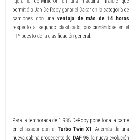
ligera lo convirtieron en una máquina infalible que
permitió a Jan De Rooy ganar el Dakar en la categoría de
camiones con una
ventaja de más de 14 horas
respecto al segundo clasificado, posicionándose en el
11º puesto de la clasificación general.
Para la temporada de 1.988 DeRooy pone toda la carne
en el asador con el
Turbo Twin X1
. Además de una
nueva cabina procedente del
DAF 95
, la nueva evolución