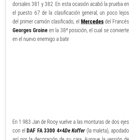
dorsales 381 y 382. En esta ocasión acabó la prueba en
el puesto 67 de la clasificación general, un poco lejos
del primer camión clasificado, el
Mercedes
del Francés
Georges Groine
en la 38ª posición, el cual se convierte
en el nuevo enemigo a batir.
En 1.983 Jan de Rooy vuelve a las monturas de dos ejes
con el
DAF FA 3300 4×4
De Koffer
(la maleta), apodado
así por la decoración de su caja. Aunque la versión de