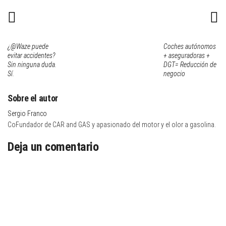
¿@Waze puede
Coches autónomos
evitar accidentes?
+ aseguradoras +
Sin ninguna duda.
DGT= Reducción de
Sí.
negocio
Sobre el autor
Sergio Franco
CoFundador de CAR and GAS y apasionado del motor y el olor a gasolina.
Deja un comentario