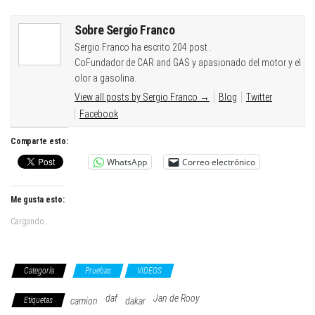
Sobre Sergio Franco
Sergio Franco ha escrito 204 post .
CoFundador de CAR and GAS y apasionado del motor y el
olor a gasolina.
View all posts by Sergio Franco
→
Blog
Twitter
Facebook
Comparte esto:
WhatsApp
Correo electrónico
Me gusta esto:
Cargando...
Categoría
Pruebas
VIDEOS
daf
Jan de Rooy
Etiquetas
camion
dakar