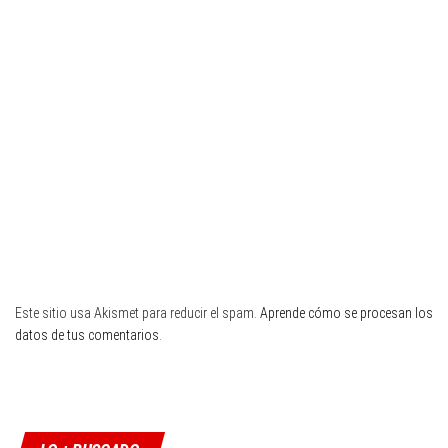
Este sitio usa Akismet para reducir el spam.
Aprende cómo se procesan los
datos de tus comentarios
.
Twitter
Facebook
Instagram
YouTube