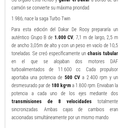
camión se convierte su máxima prioridad.
1.986; nace la saga Turbo Twin
Para esta edición del Dakar De Rooy prepararía un
auténtico Grupo B de
1.000 CV
, 7,1 m de largo, 2,5 m
de ancho 3,05m de alto y con un peso en vacío de 10,5
toneladas. Se creó específicamente un
chasis tubular
en el que se alojaban dos motores DAF
turboalimentados de 11.600 cc. Cada propulsor
aportaba una potencia de
500 CV
a 2.400 rpm y un
desmesurado par de
180 kg•m
a 1.800 rpm. Enviaban la
potencia a cada uno de los ejes mediante dos
transmisiones de 8 velocidades
totalmente
sincronizadas. Ambas cajas de cambios eran
accionadas simultáneamente por un mismo mando.