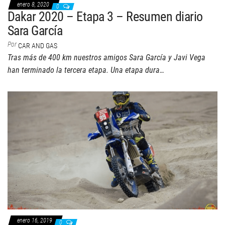
enero 8, 2020
0
Dakar 2020 – Etapa 3 – Resumen diario
Sara García
Por
CAR AND GAS
Tras más de 400 km nuestros amigos Sara García y Javi Vega
han terminado la tercera etapa. Una etapa dura…
enero 16, 2019
0