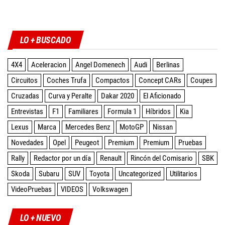
de
Twitter
Facebook
Instagram
YouTube
entradas
LO + BUSCADO
4X4
Aceleracion
Angel Domenech
Audi
Berlinas
Circuitos
Coches Trufa
Compactos
Concept CARs
Coupes
Cruzadas
Curva y Peralte
Dakar 2020
El Aficionado
Entrevistas
F1
Familiares
Formula 1
Híbridos
Kia
Lexus
Marca
Mercedes Benz
MotoGP
Nissan
Novedades
Opel
Peugeot
Premium
Premium
Pruebas
Rally
Redactor por un día
Renault
Rincón del Comisario
SBK
Skoda
Subaru
SUV
Toyota
Uncategorized
Utilitarios
VideoPruebas
VIDEOS
Volkswagen
LO + NUEVO