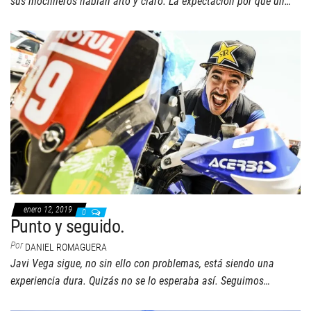
sus mochileros hablan alto y claro. La expectación por qué un…
enero 12, 2019
0
Punto y seguido.
Por
DANIEL ROMAGUERA
Javi Vega sigue, no sin ello con problemas, está siendo una
experiencia dura. Quizás no se lo esperaba así. Seguimos…