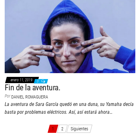
enero 11, 2019
0
Fin de la aventura.
Por
DANIEL ROMAGUERA
La aventura de Sara García quedó en una duna, su Yamaha decía
basta por problemas eléctricos. Así, así estará ahora…
Paginación
1
2
Siguientes