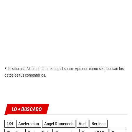
Este sitio usa Akismet para reducir el spam.
Aprende cómo se procesan los
datos de tus comentarios
.
Twitter
Facebook
Instagram
YouTube
LO + BUSCADO
4X4
Aceleracion
Angel Domenech
Audi
Berlinas