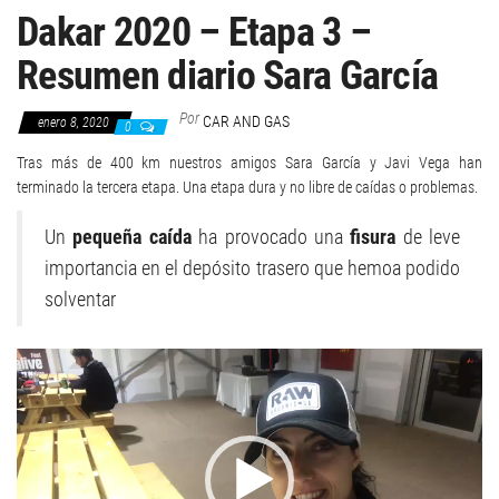
Dakar 2020 – Etapa 3 –
Resumen diario Sara García
Por
CAR AND GAS
enero 8, 2020
0
Tras más de 400 km nuestros amigos Sara García y Javi Vega han
terminado la tercera etapa. Una etapa dura y no libre de caídas o problemas.
Un
pequeña caída
ha provocado una
fisura
de leve
importancia en el depósito trasero que hemoa podido
solventar
Reproductor
de
vídeo