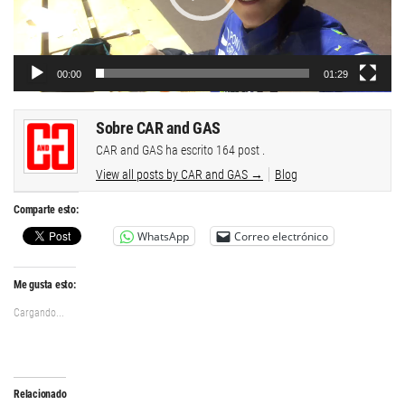
00:00
01:29
Sobre CAR and GAS
CAR and GAS ha escrito 164 post .
View all posts by CAR and GAS
→
Blog
Comparte esto:
WhatsApp
Correo electrónico
Me gusta esto:
Cargando...
Relacionado