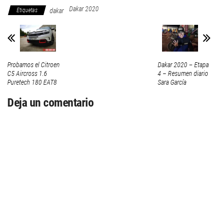
Dakar 2020
Etiquetas
dakar
Probamos el Citroen
Dakar 2020 – Etapa
C5 Aircross 1.6
4 – Resumen diario
Puretech 180 EAT8
Sara García
Deja un comentario