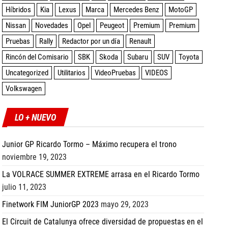
Híbridos
Kia
Lexus
Marca
Mercedes Benz
MotoGP
Nissan
Novedades
Opel
Peugeot
Premium
Premium
Pruebas
Rally
Redactor por un día
Renault
Rincón del Comisario
SBK
Skoda
Subaru
SUV
Toyota
Uncategorized
Utilitarios
VideoPruebas
VIDEOS
Volkswagen
LO + NUEVO
Junior GP Ricardo Tormo – Máximo recupera el trono
noviembre 19, 2023
La VOLRACE SUMMER EXTREME arrasa en el Ricardo Tormo
julio 11, 2023
Finetwork FIM JuniorGP 2023
mayo 29, 2023
El Circuit de Catalunya ofrece diversidad de propuestas en el