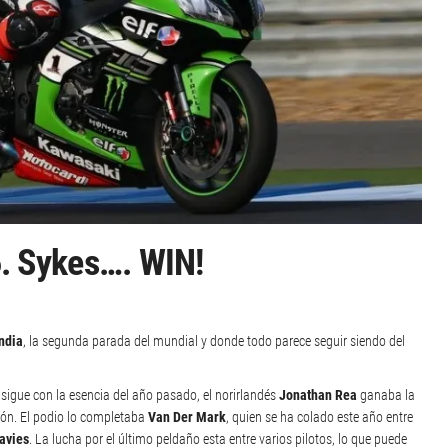
6. Sykes…. WIN!
ndia
, la segunda parada del mundial y donde todo parece seguir siendo del
sigue con la esencia del año pasado, el norirlandés
Jonathan Rea
ganaba la
ón. El podio lo completaba
Van Der Mark
, quien se ha colado este año entre
avies
. La lucha por el último peldaño esta entre varios pilotos, lo que puede