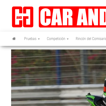
Saltar
al
contenido
Pruebas
Competición
Rincón del Comisari