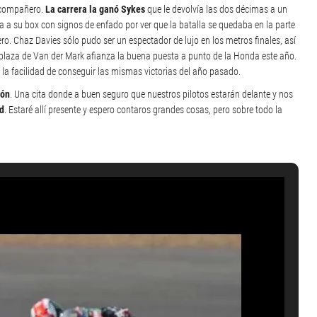
 compañero.
La carrera la ganó Sykes
que le devolvía las dos décimas a un
a a su box con signos de enfado por ver que la batalla se quedaba en la parte
o. Chaz Davies sólo pudo ser un espectador de lujo en los metros finales, así
 plaza de Van der Mark afianza la buena puesta a punto de la Honda este año.
la facilidad de conseguir las mismas victorias del año pasado.
gón
. Una cita donde a buen seguro que nuestros pilotos estarán delante y nos
d
. Estaré allí presente y espero contaros grandes cosas, pero sobre todo la