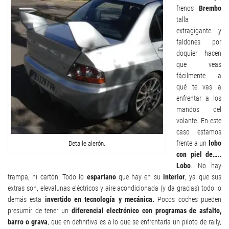
frenos
Brembo
talla
extragigante y
faldones por
doquier hacen
que veas
fácilmente a
qué te vas a
enfrentar a los
mandos del
volante. En este
caso estamos
frente a un
lobo
Detalle alerón.
con piel de…..
Lobo
. No hay
trampa, ni cartón. Todo lo
espartano
que hay en su
interior
, ya que sus
extras son, elevalunas eléctricos y aire acondicionada (y da gracias) todo lo
demás esta
invertido en tecnología y mecánica.
Pocos coches pueden
presumir de tener un
diferencial electrónico con programas de asfalto,
barro o grava
, que en definitiva es a lo que se enfrentaría un piloto de rally,