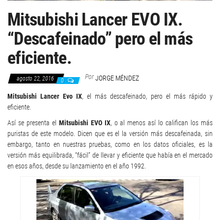
Mitsubishi Lancer EVO IX.
“Descafeinado” pero el más
eficiente.
Por
JORGE MÉNDEZ
agosto 22, 2016
0
Mitsubishi Lancer Evo IX
, el más descafeinado, pero el más rápido y
eficiente.
Así se presenta el
Mitsubishi EVO IX
, o al menos así lo califican los más
puristas de este modelo. Dicen que es el la versión más descafeinada, sin
embargo, tanto en nuestras pruebas, como en los datos oficiales, es la
versión más equilibrada, “fácil” de llevar y eficiente que había en el mercado
en esos años, desde su lanzamiento en el año 1992.