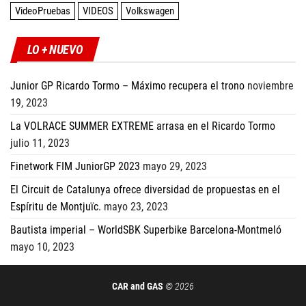
VideoPruebas
VIDEOS
Volkswagen
LO + NUEVO
Junior GP Ricardo Tormo – Máximo recupera el trono
noviembre
19, 2023
La VOLRACE SUMMER EXTREME arrasa en el Ricardo Tormo
julio 11, 2023
Finetwork FIM JuniorGP 2023
mayo 29, 2023
El Circuit de Catalunya ofrece diversidad de propuestas en el
Espíritu de Montjuïc.
mayo 23, 2023
Bautista imperial – WorldSBK Superbike Barcelona-Montmeló
mayo 10, 2023
CAR and GAS
© 2026