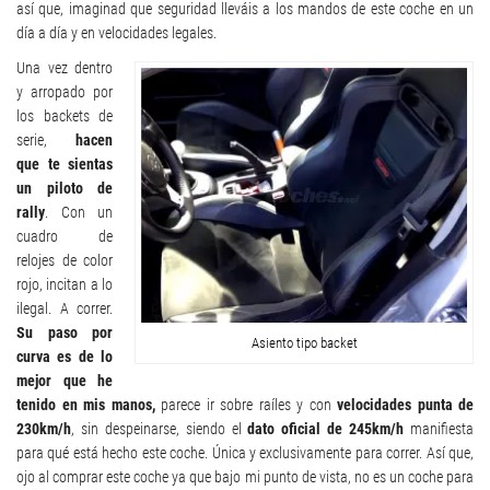
así que, imaginad que seguridad lleváis a los mandos de este coche en un
día a día y en velocidades legales.
Una vez dentro
y arropado por
los backets de
serie,
hacen
que te sientas
un piloto de
rally
. Con un
cuadro de
relojes de color
rojo, incitan a lo
ilegal. A correr.
Su paso por
Asiento tipo backet
curva es de lo
mejor que he
tenido en mis manos,
parece ir sobre raíles y con
velocidades punta de
230km/h
, sin despeinarse, siendo el
dato oficial de 245km/h
manifiesta
para qué está hecho este coche. Única y exclusivamente para correr. Así que,
ojo al comprar este coche ya que bajo mi punto de vista, no es un coche para