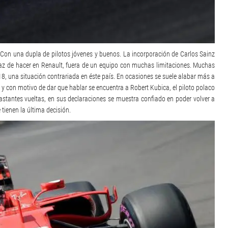
 Con una dupla de pilotos jóvenes y buenos. La incorporación de Carlos Sainz
paz de hacer en Renault, fuera de un equipo con muchas limitaciones. Muchas
8, una situación contrariada en éste país. En ocasiones se suele alabar más a
 y con motivo de dar que hablar se encuentra a Robert Kubica, el piloto polaco
astantes vueltas, en sus declaraciones se muestra confiado en poder volver a
tienen la última decisión.