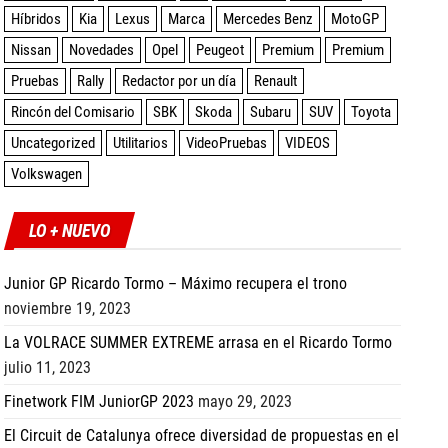
Híbridos
Kia
Lexus
Marca
Mercedes Benz
MotoGP
Nissan
Novedades
Opel
Peugeot
Premium
Premium
Pruebas
Rally
Redactor por un día
Renault
Rincón del Comisario
SBK
Skoda
Subaru
SUV
Toyota
Uncategorized
Utilitarios
VideoPruebas
VIDEOS
Volkswagen
LO + NUEVO
Junior GP Ricardo Tormo – Máximo recupera el trono
noviembre 19, 2023
La VOLRACE SUMMER EXTREME arrasa en el Ricardo Tormo
julio 11, 2023
Finetwork FIM JuniorGP 2023
mayo 29, 2023
El Circuit de Catalunya ofrece diversidad de propuestas en el