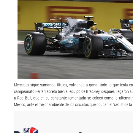
Mercedes sigue sumando títulos, volviendo a ganar todo lo que tenía e
campeonato Ferrari apretó bien al equipo de Brackley, despues llegaron s
a Red Bull, que en su constante remontada se colocó como la alternat
México, ante el mejor ambiente de los circuitos que ocupan el “setlist de l