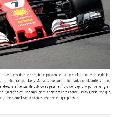
ía mucho sentido que no hubiese pasado antes. La vuelta al calendario del los
 La intención de Liberty Media es acercar al aficionado este deporte, y no les
rabes, la afluencia de público es pésima, fruto del capricho por ver un gran
ario. Quiero no equivocarme en mis pensamientos sobre Liberty Media, veo que
ca. Espero que lleven a cabo muchas cosas que piensan.