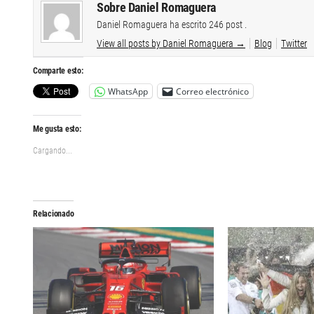
Sobre Daniel Romaguera
Daniel Romaguera ha escrito 246 post .
View all posts by Daniel Romaguera
→
Blog
Twitter
Comparte esto:
WhatsApp
Correo electrónico
Me gusta esto:
Cargando...
Relacionado