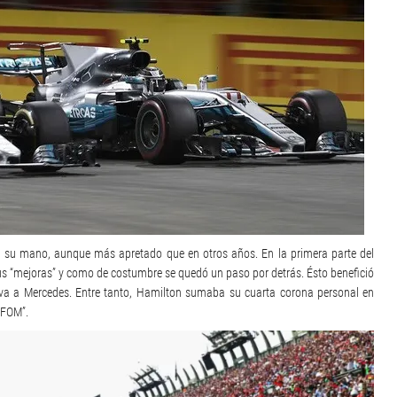
n su mano, aunque más apretado que en otros años. En la primera parte del
us “mejoras” y como de costumbre se quedó un paso por detrás. Ésto benefició
iva a Mercedes. Entre tanto, Hamilton sumaba su cuarta corona personal en
a FOM”.