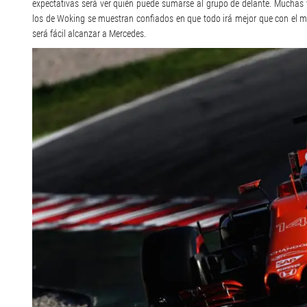
expectativas será ver quién puede sumarse al grupo de delante. Muchas
los de Woking se muestran confiados en que todo irá mejor que con el 
será fácil alcanzar a Mercedes.