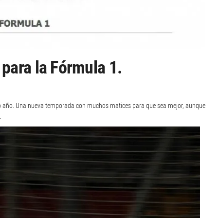
 para la Fórmula 1.
imo año. Una nueva temporada con muchos matices para que sea mejor, aunque
.