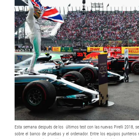
Esta semana después de los últimos test con las nuevas Pirelli 2018, s
sobre el banco de pruebas y el ordenador. Entre los equipos punteros