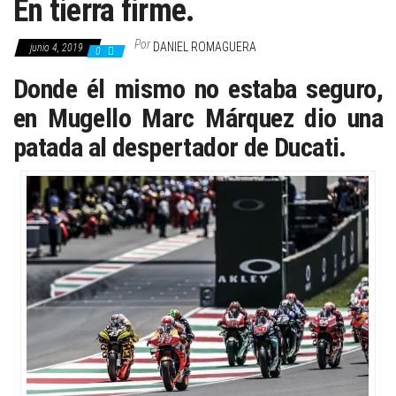
En tierra firme.
Por
DANIEL ROMAGUERA
junio 4, 2019
0
Donde él mismo no estaba seguro,
en Mugello Marc Márquez dio una
patada al despertador de Ducati.