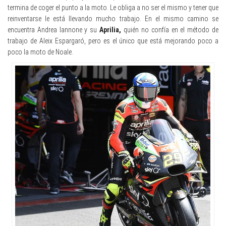
termina de coger el punto a la moto. Le obliga a no ser el mismo y tener que
reinventarse le está llevando mucho trabajo. En el mismo camino se
encuentra Andrea Iannone y su
Aprilia,
quién no confía en el método de
trabajo de Aleix Espargaró, pero es el único que está mejorando poco a
poco la moto de Noale.