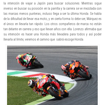
la intención de viajar a Japón para buscar soluciones. Mientras sigue
inverso en buscar su posición en la parrilla y la carrera se ve mezclada con
las marcas menos punteras, incluso llega a ser la última Honda. Se habla
de la dificultad de llevar esa moto, y en cierta forma lo debe ser, Márquez es
el único en llevarla tan rápido. Los otros compañeros de marca no están
tan delante en carrera y eso que llevan años con ella. Lorenzo afirmaba que
su intención es hacer una Honda más llevadera para todos y así poder
llevarla al límite, veremos el camino que sabrá escoge Honda.