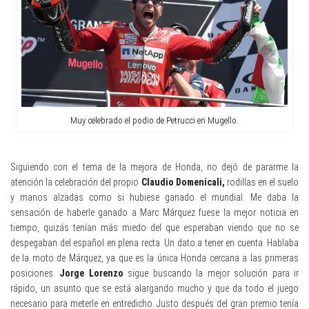
Muy celebrado el podio de Petrucci en Mugello.
Siguiendo con el tema de la mejora de Honda, no dejó de pararme la
atención la celebración del propio
Claudio Domenicali,
rodillas en el suelo
y manos alzadas como si hubiese ganado el mundial. Me daba la
sensación de haberle ganado a Marc Márquez fuese la mejor noticia en
tiempo, quizás tenían más miedo del que esperaban viendo que no se
despegaban del español en plena recta. Un dato a tener en cuenta. Hablaba
de la moto de Márquez, ya que es la única Honda cercana a las primeras
posiciones.
Jorge Lorenzo
sigue buscando la mejor solución para ir
rápido, un asunto que se está alargando mucho y que da todo el juego
necesario para meterle en entredicho. Justo después del gran premio tenía