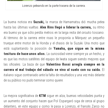
Lorenzo peleando en la parte trasera de la carrera.
La buena noticia era
Suzuki,
la marca de Hamamatsu dió mucha pelea
hasta las últimas vueltas.
Alex Rins llegó a liderar la carrera,
su ritmo
era bueno ya que sólo perdía metros en la larga recta del circuito toscano.
Al término de la carrera entre risas le proponía a Márquez un pequeño
trueque entre motor de la Honda y el chasis de la Suzuki. Una moto que
está suplantando la posición de
Yamaha, que sigue en la misma
tesitura de hace unos años.
La curiosidad viene siempre ya un hecho, y
es que las motos satélites del equipo de Iwata siguen siendo mejores que
las oficiales. La baza de que
Valentino Rossi arregla siempre en la
carrera el mal trabajo del sábado se vino al suelo con su caída.
El
italiano sigue contrariado ante la falta de resultados y una vez más delante
de su público no pudo terminar como quiere.
La mejora significativa de
KTM
sigue en alza, buenas velocidades punta y
un aumento del conjunto hacen que Pol Espargaró siga de cerca al grupo
delantero, en este equipo y como le pasa a Lorenzo, el francés Zarco no