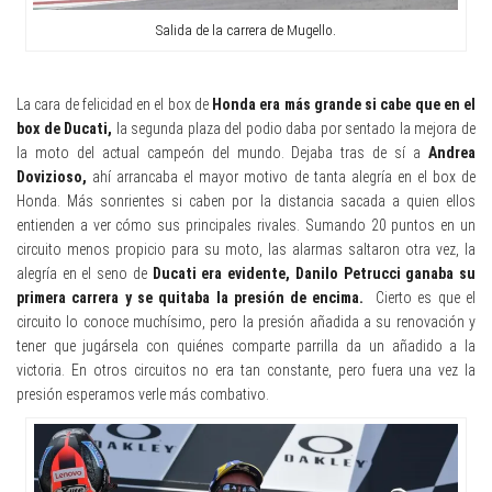
Salida de la carrera de Mugello.
La cara de felicidad en el box de
Honda era más grande si cabe que en el
box de Ducati,
la segunda plaza del podio daba por sentado la mejora de
la moto del actual campeón del mundo. Dejaba tras de sí a
Andrea
Dovizioso,
ahí arrancaba el mayor motivo de tanta alegría en el box de
Honda. Más sonrientes si caben por la distancia sacada a quien ellos
entienden a ver cómo sus principales rivales. Sumando 20 puntos en un
circuito menos propicio para su moto, las alarmas saltaron otra vez, la
alegría en el seno de
Ducati era evidente, Danilo Petrucci ganaba su
primera carrera y se quitaba la presión de encima.
Cierto es que el
circuito lo conoce muchísimo, pero la presión añadida a su renovación y
tener que jugársela con quiénes comparte parrilla da un añadido a la
victoria. En otros circuitos no era tan constante, pero fuera una vez la
presión esperamos verle más combativo.