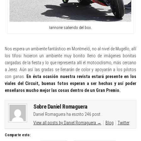
Iannone saliendo del box.
Nos espera un ambiente fantástico en Montmeló, no al nivel de Mugello, allí
los tifosi hicieron un ambiente muy bonito lleno de imágenes bonitas
cargadas de la fiesta y lo que representa allí el motociclismo, más cercano
a Jerez. Aún así las gradas se llenarán de color y apoyarán a los pilotos
con ganas.
En ésta ocasión nuestra revista estará presente en los
viales del Circuit, buenas fotos esperan a ser hechas y así poder
enseñaros mucho mejor las cosas dentro de un Gran Premio.
Sobre Daniel Romaguera
Daniel Romaguera ha escrito 246 post .
View all posts by Daniel Romaguera
→
Blog
Twitter
Comparte esto: