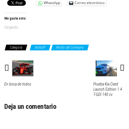
WhatsApp
Correo electrónico
Me gusta esto:
Cargando...
Categoría
MotoGP
Rincón del Comisario
En boca de todos.
Prueba Kia Ceed
Launch Edition 1.4
T-GDI 140 cv
Deja un comentario