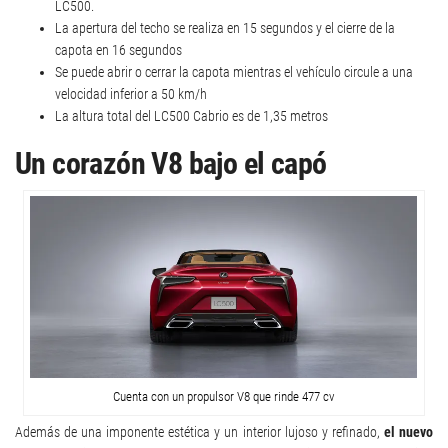
LC500.
La apertura del techo se realiza en 15 segundos y el cierre de la
capota en 16 segundos
Se puede abrir o cerrar la capota mientras el vehículo circule a una
velocidad inferior a 50 km/h
La altura total del LC500 Cabrio es de 1,35 metros
Un corazón V8 bajo el capó
Cuenta con un propulsor V8 que rinde 477 cv
Además de una imponente estética y un interior lujoso y refinado,
el nuevo