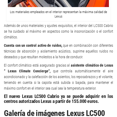
Los materiales empleados en el interior representan la máxima calidad de
Lexus
Además de unos materiales y ajustes exquisitos, el interior del LC500 Cabrio
se ha cuidado al máximo en aspectos como la insonorización o el confort
climático.
Cuenta con un control activo de ruidos,
que en combinación con diferentes
técnicas de absorción y aislamiento acústico, suprime aquellos ruidos no
deseados y que resultan molestos a la hora de conducir.
El confort climático está asegurado gracias al
asistente climático de Lexus
” Lexus Climate Concierge”,
que controla automáticamente el aire
acondicionado y la calefacción de los asientos, los reposabrazos y el volante,
teniendo en cuenta si la capota está subida o bajada, para mantener el
máximo confort en el interior sea cual sea la temperatura exterior.
El nuevo Lexus LC500 Cabrio ya se puede adquirir en los
centros autorizados Lexus a partir de 155.000 euros.
Galería de imágenes Lexus LC500