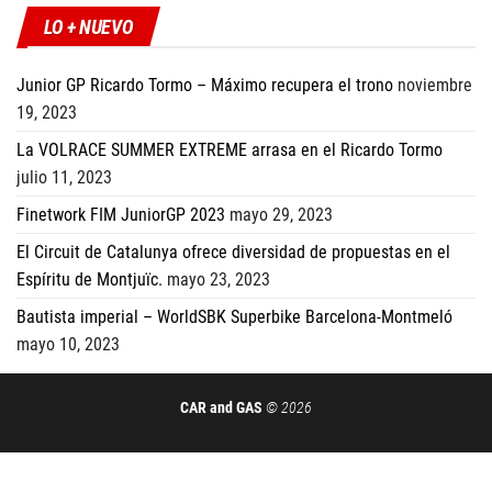
LO + NUEVO
Junior GP Ricardo Tormo – Máximo recupera el trono
noviembre
19, 2023
La VOLRACE SUMMER EXTREME arrasa en el Ricardo Tormo
julio 11, 2023
Finetwork FIM JuniorGP 2023
mayo 29, 2023
El Circuit de Catalunya ofrece diversidad de propuestas en el
Espíritu de Montjuïc.
mayo 23, 2023
Bautista imperial – WorldSBK Superbike Barcelona-Montmeló
mayo 10, 2023
CAR and GAS
© 2026