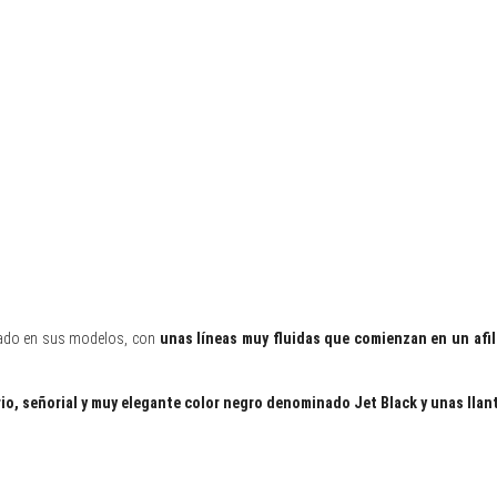
icado en sus modelos, con
unas líneas muy fluidas que comienzan en un afi
io, señorial y muy elegante color negro denominado Jet Black y unas llant