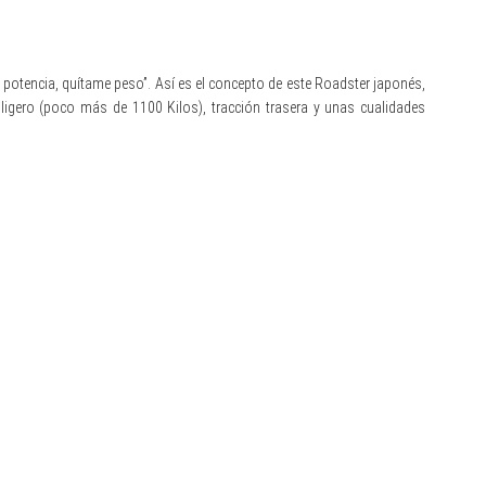
potencia, quítame peso”. Así es el concepto de este Roadster japonés,
ligero (poco más de 1100 Kilos), tracción trasera y unas cualidades