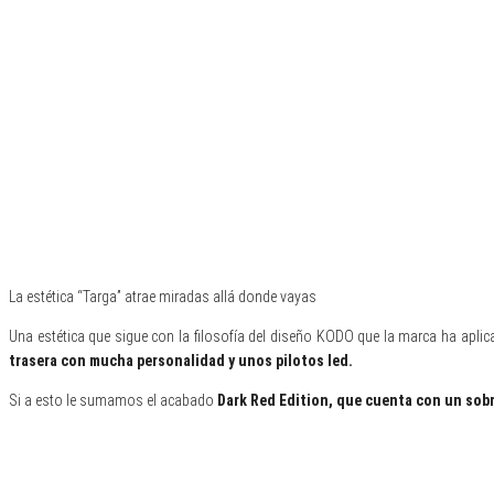
La estética “Targa” atrae miradas allá donde vayas
Una estética que sigue con la filosofía del diseño KODO que la marca ha apl
trasera con mucha personalidad y unos pilotos led.
Si a esto le sumamos el acabado
Dark Red Edition, que cuenta con un sobr