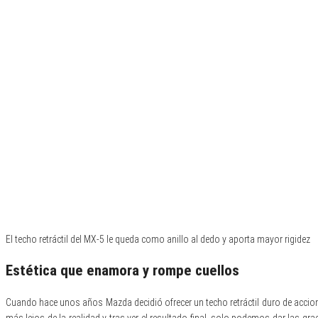
El techo retráctil del MX-5 le queda como anillo al dedo y aporta mayor rigidez
Estética que enamora y rompe cuellos
Cuando hace unos años Mazda decidió ofrecer un techo retráctil duro de accionam