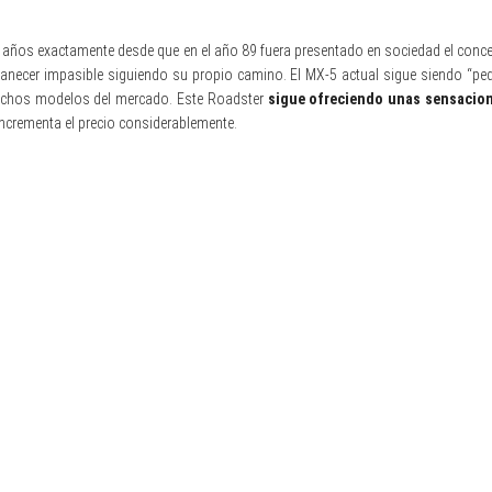
 años exactamente desde que en el año 89 fuera presentado en sociedad el conc
anecer impasible siguiendo su propio camino. El MX-5 actual sigue siendo “peq
muchos modelos del mercado. Este Roadster
sigue ofreciendo unas sensacion
incrementa el precio considerablemente.