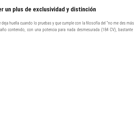
r un plus de exclusividad y distinción
deja huella cuando lo pruebas y que cumple con la filosofía del “no me des más 
tamaño contenido, con una potencia para nada desmesurada (184 CV), bastante 