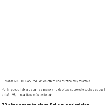
El Mazda MX5-RF Dark Red Edition ofrece una estética muy atractiva
Por fin puedo hablar de primera mano y no de oídas sobre este coche y es que h
del año 98, lo cual tiene más delito aún.