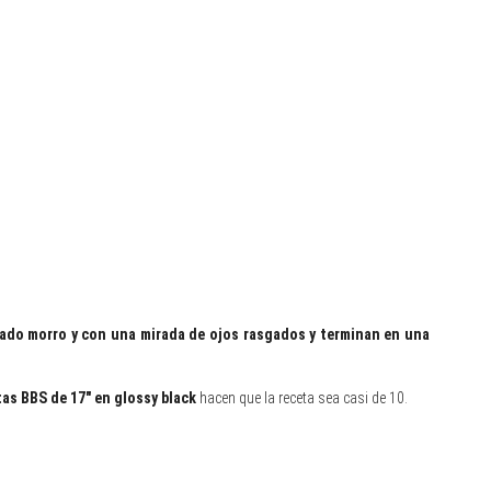
lado morro y con una mirada de ojos rasgados y terminan en una
as BBS de 17″ en glossy black
hacen que la receta sea casi de 10.