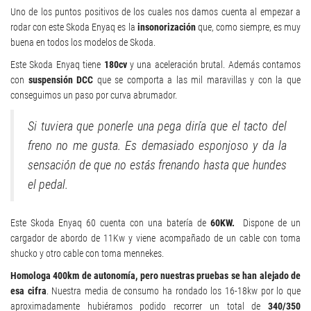
Uno de los puntos positivos de los cuales nos damos cuenta al empezar a
rodar con este Skoda Enyaq es la
insonorización
que, como siempre, es muy
buena en todos los modelos de Skoda.
Este Skoda Enyaq tiene
180cv
y una aceleración brutal. Además contamos
con
suspensión DCC
que se comporta a las mil maravillas y con la que
conseguimos un paso por curva abrumador.
Si tuviera que ponerle una pega diría que el tacto del
freno no me gusta. Es demasiado esponjoso y da la
sensación de que no estás frenando hasta que hundes
el pedal.
Este Skoda Enyaq 60 cuenta con una batería de
60KW.
Dispone de un
cargador de abordo de 11Kw y viene acompañado de un cable con toma
shucko y otro cable con toma mennekes.
Homologa 400km de autonomía, pero nuestras pruebas se han alejado de
esa cifra
. Nuestra media de consumo ha rondado los 16-18kw por lo que
aproximadamente hubiéramos podido recorrer un total de
340/350