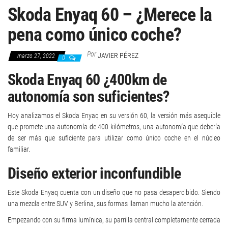
Skoda Enyaq 60 – ¿Merece la
pena como único coche?
Por
JAVIER PÉREZ
marzo 27, 2022
0
Skoda Enyaq 60 ¿400km de
autonomía son suficientes?
Hoy analizamos el Skoda Enyaq en su versión 60, la versión más asequible
que promete una autonomía de 400 kilómetros, una autonomía que debería
de ser más que suficiente para utilizar como único coche en el núcleo
familiar.
Diseño exterior inconfundible
Este Skoda Enyaq cuenta con un diseño que no pasa desapercibido. Siendo
una mezcla entre SUV y Berlina, sus formas llaman mucho la atención.
Empezando con su firma lumínica, su parrilla central completamente cerrada