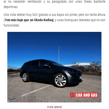
al no necesitar ventilación y su paragolpes con unas líneas bastante
deportivas.
Una vista lateral muy SUV gracias a sus bajos sin pintar, pero sin tanta altura
(
7cm más bajo que un Skoda Kodiaq
) y unas branquias laterales que no son
funcionales.
Vista lateral