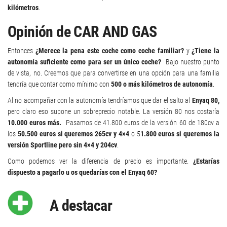
kilómetros
.
Opinión de CAR AND GAS
Entonces
¿Merece la pena este coche como coche familiar?
y
¿Tiene la
autonomía suficiente como para ser un único coche?
Bajo nuestro punto
de vista, no. Creemos que para convertirse en una opción para una familia
tendría que contar como mínimo con
500 o más kilómetros de autonomía
.
Al no acompañar con la autonomía tendríamos que dar el salto al
Enyaq 80,
pero claro eso supone un sobreprecio notable. La versión 80 nos costaría
10.000 euros más.
Pasamos de 41.800 euros de la versión 60 de 180cv a
los
50.500 euros si queremos 265cv y 4×4
o 5
1.800 euros si queremos la
versión Sportline pero sin 4×4 y 204cv
.
Como podemos ver la diferencia de precio es importante.
¿Estarías
dispuesto a pagarlo u os quedarías con el Enyaq 60?
A destacar