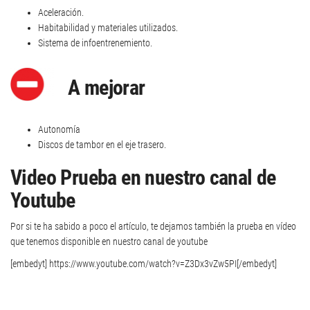
Aceleración.
Habitabilidad y materiales utilizados.
Sistema de infoentrenemiento.
A mejorar
Autonomía
Discos de tambor en el eje trasero.
Video Prueba en nuestro canal de
Youtube
Por si te ha sabido a poco el artículo, te dejamos también la prueba en vídeo
que tenemos disponible en nuestro canal de youtube
[embedyt] https://www.youtube.com/watch?v=Z3Dx3vZw5PI[/embedyt]