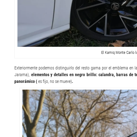
El Kamiq Monte Carlo lu
Exteriormente podemos distinguirlo del resto gama por el emblema en la
Jarama),
elementos y detalles en negro brillo: calandra, barras de t
panorámico (
es fijo, no se mueve)
.