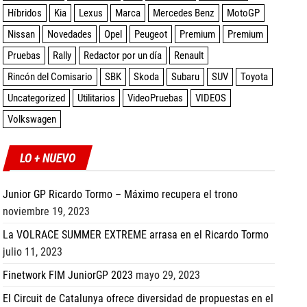
Híbridos
Kia
Lexus
Marca
Mercedes Benz
MotoGP
Nissan
Novedades
Opel
Peugeot
Premium
Premium
Pruebas
Rally
Redactor por un día
Renault
Rincón del Comisario
SBK
Skoda
Subaru
SUV
Toyota
Uncategorized
Utilitarios
VideoPruebas
VIDEOS
Volkswagen
LO + NUEVO
Junior GP Ricardo Tormo – Máximo recupera el trono
noviembre 19, 2023
La VOLRACE SUMMER EXTREME arrasa en el Ricardo Tormo
julio 11, 2023
Finetwork FIM JuniorGP 2023
mayo 29, 2023
El Circuit de Catalunya ofrece diversidad de propuestas en el