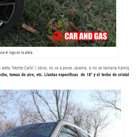
ce el logo en la aleta
 aleta “Monte Carlo” ( obvio, no va a poner Jarama, si no se llamaría Kamiq
echo, tomas de aire, etc. Llantas específicas de 18″ y el techo de cristal