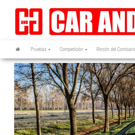
Saltar
al
contenido
Pruebas
Competición
Rincón del Comisari