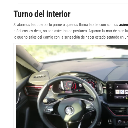
Turno del interior
Si abrimos las puertas lo primero que nos llama la atención son los
asien
prácticos, es decir, no son asientos de postureo. Agarran la mar de bien l
lo que no sales del Kamiq con la sensación de haber estado sentado en un