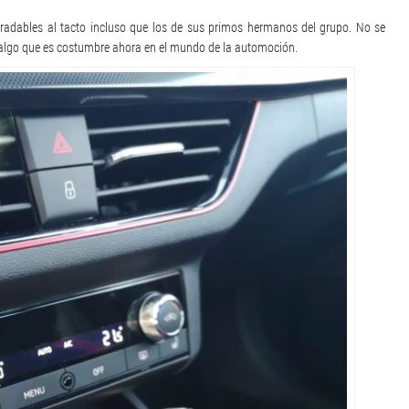
adables al tacto incluso que los de sus primos hermanos del grupo. No se
, algo que es costumbre ahora en el mundo de la automoción.