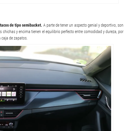
tacos de tipo semibacket.
A parte de tener un aspecto genial y deportivo, son
as chichas y encima tienen el equilibrio perfecto entre comodidad y dureza, por
 caja de zapatos.