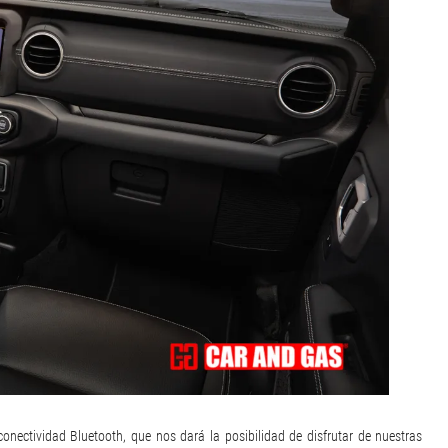
onectividad Bluetooth, que nos dará la posibilidad de disfrutar de nuestras