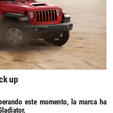
ick up
perando este momento, la marca ha
ladiator.