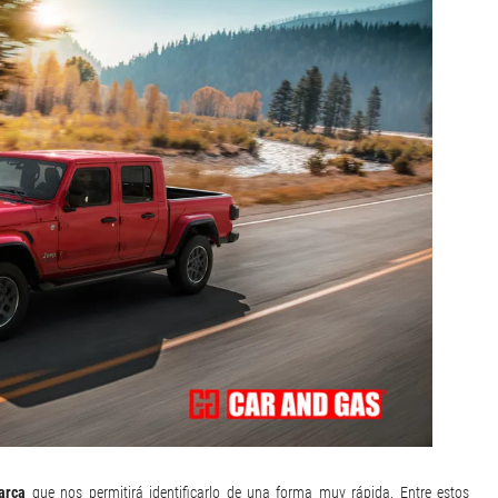
arca
que nos permitirá identificarlo de una forma muy rápida. Entre estos