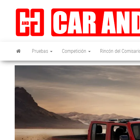
Saltar
al
contenido
Pruebas
Competición
Rincón del Comisari