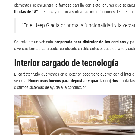
elementos se encuentra la famosa parrilla con siete ranuras que se e
llantas de 18”
que nos ayudarán a sortear las imperfecciones de nuestra r
“En el Jeep Gladiator prima la funcionalidad y la versat
Se trata de un vehículo
preparado para disfrutar de los caminos
y par
diversas formas para poder conducirlo en diferentes épocas del año y disti
Interior cargado de tecnología
El carácter rudo que vemos en el exterior poco tiene que ver con el inter
sencilla.
Numerosos huecos para depositar y guardar objetos
, pantalla
distintos sistemas de ayuda a la conducción.