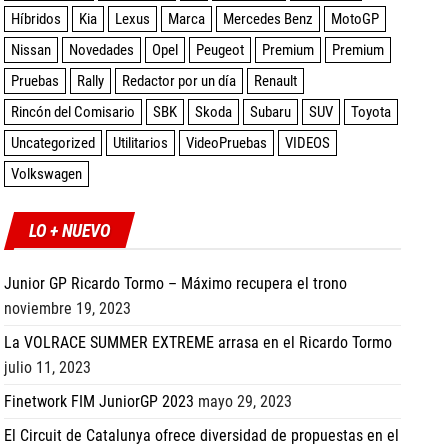
Híbridos
Kia
Lexus
Marca
Mercedes Benz
MotoGP
Nissan
Novedades
Opel
Peugeot
Premium
Premium
Pruebas
Rally
Redactor por un día
Renault
Rincón del Comisario
SBK
Skoda
Subaru
SUV
Toyota
Uncategorized
Utilitarios
VideoPruebas
VIDEOS
Volkswagen
LO + NUEVO
Junior GP Ricardo Tormo – Máximo recupera el trono
noviembre 19, 2023
La VOLRACE SUMMER EXTREME arrasa en el Ricardo Tormo
julio 11, 2023
Finetwork FIM JuniorGP 2023
mayo 29, 2023
El Circuit de Catalunya ofrece diversidad de propuestas en el