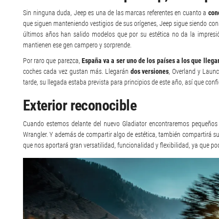
Sin ninguna duda, Jeep es una de las marcas referentes en cuanto a
con
que siguen manteniendo vestigios de sus orígenes, Jeep sigue siendo 
últimos años han salido modelos que por su estética no da la impresió
mantienen ese gen campero y sorprende.
Por raro que parezca,
España va a ser uno de los países a los que llega
coches cada vez gustan más. Llegarán
dos versiones
, Overland y Laun
tarde, su llegada estaba prevista para principios de este año, así que con
Exterior reconocible
Cuando estemos delante del nuevo Gladiator encontraremos pequeños d
Wrangler. Y además de compartir algo de estética, también compartirá su
que nos aportará gran versatilidad, funcionalidad y flexibilidad, ya que 