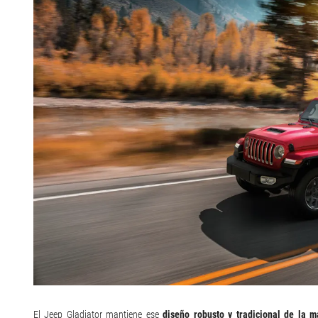
El Jeep Gladiator mantiene ese
diseño robusto y tradicional de la m