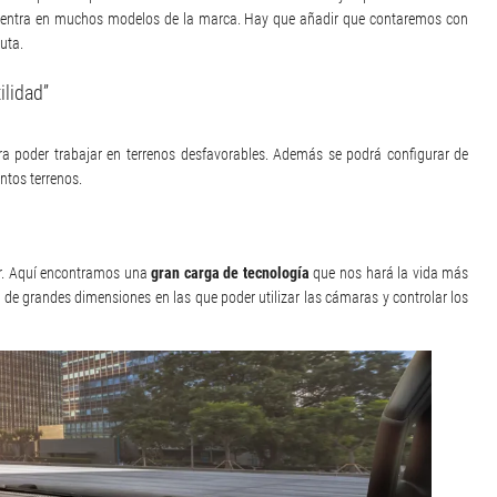
ncuentra en muchos modelos de la marca. Hay que añadir que contaremos con
uta.
ilidad”
a poder trabajar en terrenos desfavorables. Además se podrá configurar de
ntos terrenos.
ior. Aquí encontramos una
gran carga de tecnología
que nos hará la vida más
s de grandes dimensiones en las que poder utilizar las cámaras y controlar los