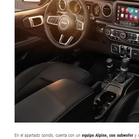
En el apartado sonido, cuenta con un
equipo Alpine, con subwofer
y c